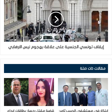
إيقاف تونسي الجنسية على علاقة بهجوم نيس الارهابي
مقالات ذات صلة
ابتكار في مستشفى الحبيب ثامر:
قضية مقتل رحمة: بطاقات إيداع