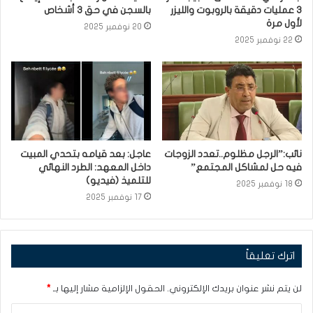
3 عمليات دقيقة بالروبوت والليزر
بالسجن في حق 3 أشخاص
لأول مرة
20 نوفمبر 2025
22 نوفمبر 2025
نائب:”الرجل مظلوم..تعدد الزوجات
عاجل: بعد قيامه بتحدي المبيت
فيه حل لمشاكل المجتمع”
داخل المعهد: الطرد النهائي
للتلميذ (فيديو)
18 نوفمبر 2025
17 نوفمبر 2025
اترك تعليقاً
لن يتم نشر عنوان بريدك الإلكتروني.
الحقول الإلزامية مشار إليها بـ
*