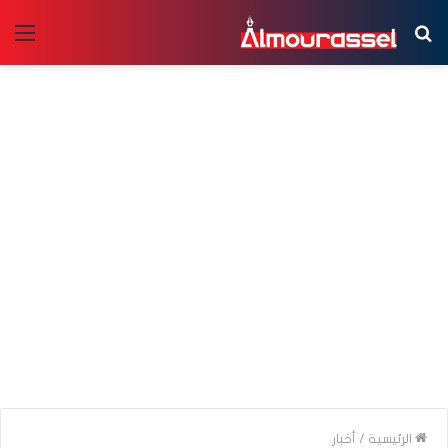
بحث
الق
عن
الرئيسية
/
أخبار