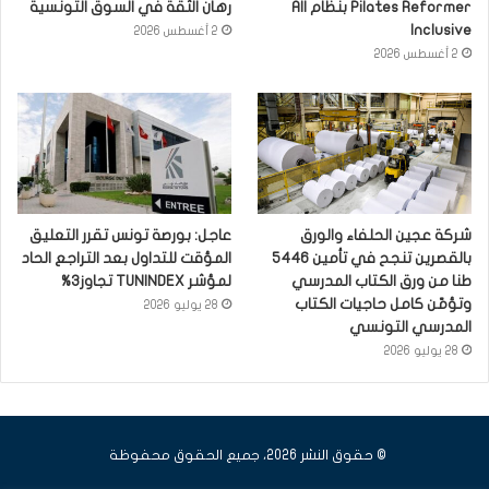
Pilates Reformer بنظام All
رهان الثقة في السوق التونسية
Inclusive
2 أغسطس 2026
2 أغسطس 2026
شركة عجين الحلفاء والورق
عاجل: بورصة تونس تقرر التعليق
بالقصرين تنجح في تأمين 5446
المؤقت للتداول بعد التراجع الحاد
طنا من ورق الكتاب المدرسي
لمؤشر TUNINDEX تجاوز3%
وتؤمّن كامل حاجيات الكتاب
28 يوليو 2026
المدرسي التونسي
28 يوليو 2026
© حقوق النشر 2026، جميع الحقوق محفوظة