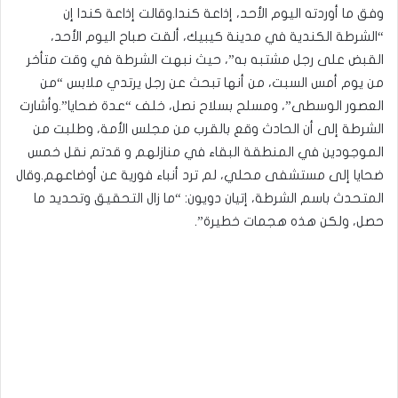
وفق ما أوردته اليوم الأحد، إذاعة كندا.وقالت إذاعة كندا إن
“الشرطة الكندية في مدينة كيبيك، ألقت صباح اليوم الأحد،
القبض على رجل مشتبه به”، حيث نبهت الشرطة في وقت متأخر
من يوم أمس السبت، من أنها تبحث عن رجل يرتدي ملابس “من
العصور الوسطى”، ومسلح بسلاح نصل، خلف “عدة ضحايا”.وأشارت
الشرطة إلى أن الحادث وقع بالقرب من مجلس الأمة، وطلبت من
الموجودين في المنطقة البقاء في منازلهم و قدتم نقل خمس
ضحايا إلى مستشفى محلي، لم ترد أنباء فورية عن أوضاعهم.وقال
المتحدث باسم الشرطة، إتيان دويون: “ما زال التحقيق وتحديد ما
حصل، ولكن هذه هجمات خطيرة”.