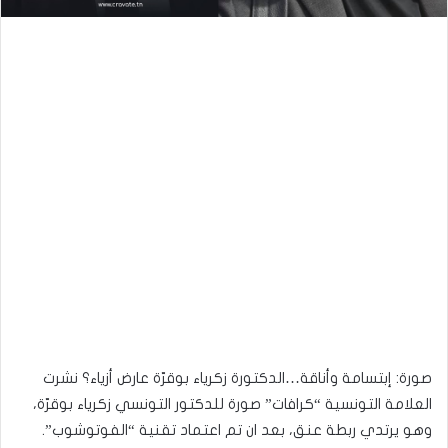
صورة: إبتسامة وأناقة…الدكتورة زكرياء بوقرّة عارض أزياء؟ نشرت
العلامة التونسية “كرافات” صورة للدكتور التونسي زكرياء بوقرّة،
وهو يرتدي ربطة عنق، بعد ان تم اعتماد تقنية “الفوتوشوب”.