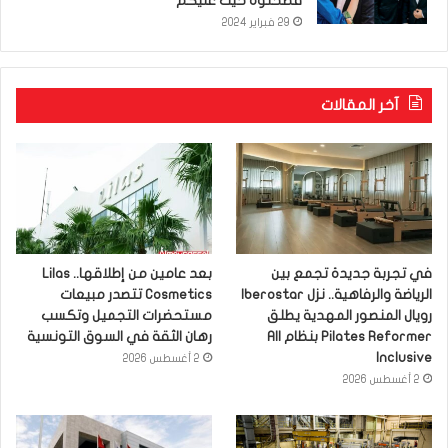
فضحتوه خيت عليكم”
29 فبراير 2024
آخر المقالات
في تجربة جديدة تجمع بين
بعد عامين من إطلاقها.. Lilas
الرياضة والرفاهية.. نزل Iberostar
Cosmetics تتصدر مبيعات
رويال المنصور المهدية يطلق
مستحضرات التجميل وتكسب
Pilates Reformer بنظام All
رهان الثقة في السوق التونسية
Inclusive
2 أغسطس 2026
2 أغسطس 2026