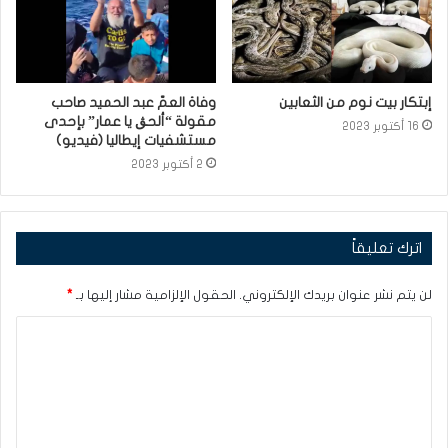
إبتكار بيت نوم من الثعابين
وفاة العمّ عبد الحميد صاحب
مقولة “ألحڨ يا عمار” بإحدى
16 أكتوبر 2023
مستشفيات إيطاليا (فيديو)
2 أكتوبر 2023
اترك تعليقاً
لن يتم نشر عنوان بريدك الإلكتروني.
الحقول الإلزامية مشار إليها بـ
*
ا
ل
ت
ع