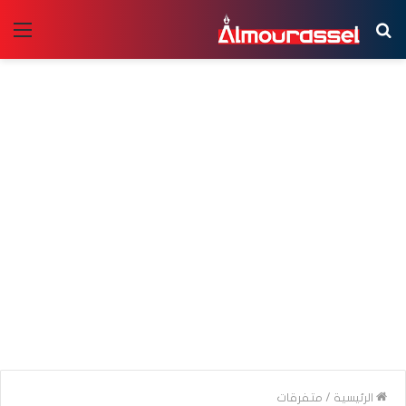
بحث
الق
عن
الرئيسية
/
متفرقات