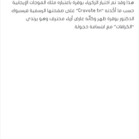
هذا وقد تم اختيار الزكرياء بوقرة باعتباره ملك الموجات الإيجابية
حسب ما أكّدته “Cravate.tn” على صفحتها الرسمية فيسبوك.
الدكتور بوقرة ظهر وكأنّه عارض أزياء محترف وهو يرتدي
“الكرافات” مع ابتسامة خجولة.