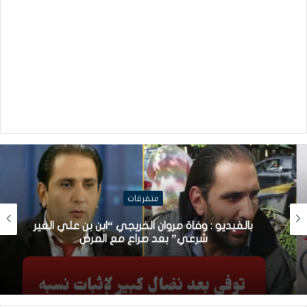
متفرقات
بالفيديو : وفاة مروان الخريجي “ابن بن علي الغير
شرعي” بعد صراع مع المرض