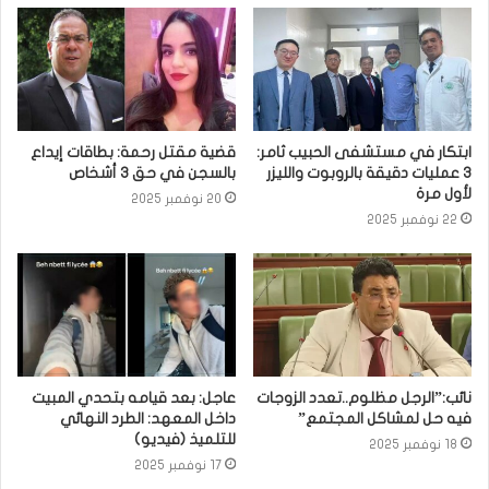
ابتكار في مستشفى الحبيب ثامر:
قضية مقتل رحمة: بطاقات إيداع
3 عمليات دقيقة بالروبوت والليزر
بالسجن في حق 3 أشخاص
لأول مرة
20 نوفمبر 2025
22 نوفمبر 2025
نائب:”الرجل مظلوم..تعدد الزوجات
عاجل: بعد قيامه بتحدي المبيت
فيه حل لمشاكل المجتمع”
داخل المعهد: الطرد النهائي
للتلميذ (فيديو)
18 نوفمبر 2025
17 نوفمبر 2025