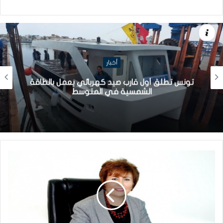
أخبار
تونس تطلق أول قارب صيد كهربائي يعمل بالطاقة
الشمسية في المتوسط