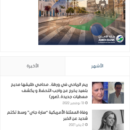
الأشهر
الأخيرة
ريم الرياحي في ورطة.. محامي طليقها مديح
بلعيد يخرج عن واجب التحفظ و يكشف
معطيات جديدة..(صور)
13 نوفمبر 2022
وفاة الممثلة الأمريكية “سارة جاي” وسط تكتم
شديد عن الخبر
2 يناير 2021