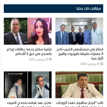
مقالات ذات صلة
ابتكار في مستشفى الحبيب ثامر:
قضية مقتل رحمة: بطاقات إيداع
3 عمليات دقيقة بالروبوت والليزر
بالسجن في حق 3 أشخاص
لأول مرة
20 نوفمبر 2025
22 نوفمبر 2025
نائب:”الرجل مظلوم..تعدد الزوجات
عاجل: بعد قيامه بتحدي المبيت