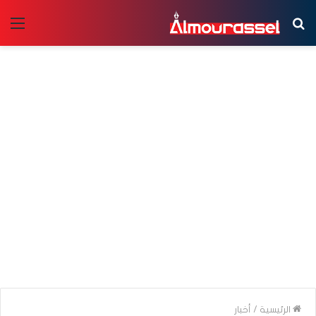
بحث
الق
عن
الرئيسية
/
أخبار