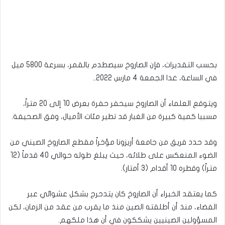
بحسب التقديرات، فإن الصاروخ سيصطدم بالقمر، بسرعة 5800 ميل
في الساعة، غدا الجمعة 4 مارس 2022..
ويتوقع العلماء أن الصاروخ سيحفر حفرة بعرض 10 إلى 20 متراً،
مسببا كمية كبيرة من الغبار قد تطير مئات الأميال، وفق الصحيفة.
وقد حدد فريق من جامعة أريزونا مؤخراً مقطع الصاروخ الصيني من
الضوء المنعكس على طلائه، حيث يبلغ طوله حوالي 40 قدماً (12
متراً) وقطره 10 أقدام (3 أمتار).
كما يعتقد الخبراء أن الصاروخ كان يتدحرج بشكل عشوائي عبر
الفضاء، منذ أن أطلقته الصين منذ ما يقرب من عقد من الزمان، لكن
المسؤولين الصينيين يشككون في أن هذا ملكهم.