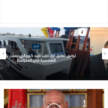
أخبار
تونس تطلق أول قارب صيد كهربائي يعمل بالطاقة
الشمسية في المتوسط