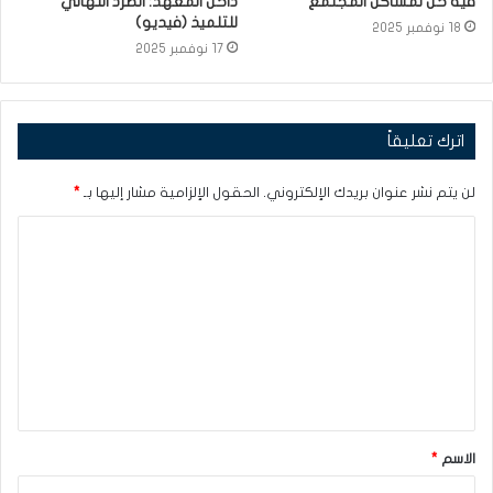
فيه حل لمشاكل المجتمع”
داخل المعهد: الطرد النهائي
للتلميذ (فيديو)
18 نوفمبر 2025
17 نوفمبر 2025
اترك تعليقاً
لن يتم نشر عنوان بريدك الإلكتروني.
الحقول الإلزامية مشار إليها بـ
*
ا
ل
ت
ع
ل
ي
ق
الاسم
*
*