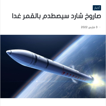
أخبار
صاروخ شارد سيصطدم بالقمر غدا
3 مارس 2022