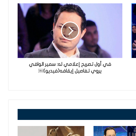
في أول تصريح إعلامي له: سمير الوافي
يروي تفاصيل إيقافه(فيديو)￼