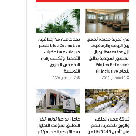
في تجربة جديدة تجمع
بعد عامين من إطلاقها..
بين الرياضة والرفاهية..
Lilas Cosmetics تتصدر
نزل Iberostar رويال
مبيعات مستحضرات
المنصور المهدية يطلق
التجميل وتكسب رهان
Pilates Reformer
الثقة في السوق
بنظام All Inclusive
التونسية
2 أغسطس 2026
2 أغسطس 2026
شركة عجين الحلفاء
عاجل: بورصة تونس تقرر
والورق بالقصرين تنجح
التعليق المؤقت للتداول
في تأمين 5446 طنا من
بعد التراجع الحاد لمؤشر