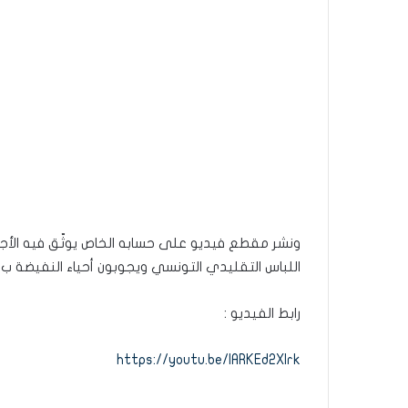
ونشر مقطع فيديو على حسابه الخاص يوثّق فيه الأجوا
اللباس التقليدي التونسي ويجوبون أحياء النفيضة ب”
رابط الفيديو :
https://youtu.be/IARKEd2XIrk