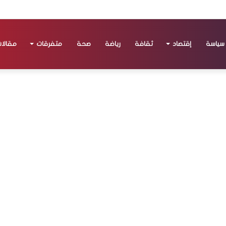
سياسة
إقتصاد
ثقافة
رياضة
صحة
متفرقات
مقالا