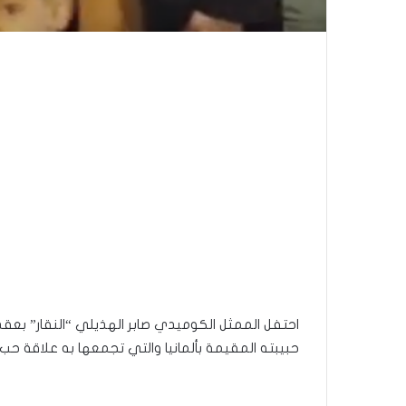
حبيبته المقيمة بألمانيا والتي تجمعها به علاقة حب منذ 7 س