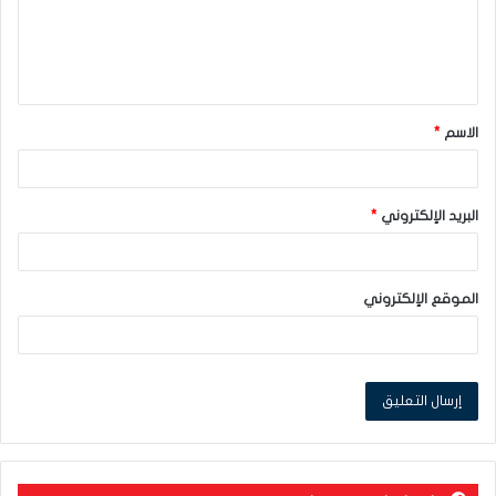
ع
ل
ي
ق
الاسم
*
*
البريد الإلكتروني
*
الموقع الإلكتروني