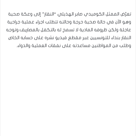
تعرّض الممثل الكوميدي صابر الهذيلي “النقار” إلى وعكة صحية
وهو الآن في حالة صحية حرجة وحالته تتطلب اجراء عملية جراحية
عاجلة ولكن ظروفه المادية لا تسمح له بالتكفل بالمصاريف.وتوجه
النقار بنداء للتونسيين عبر مقطع فيديو نشره على حسابه الخاص
وطلب من المواطنين مساعدته على نفقات العملية والدواء.