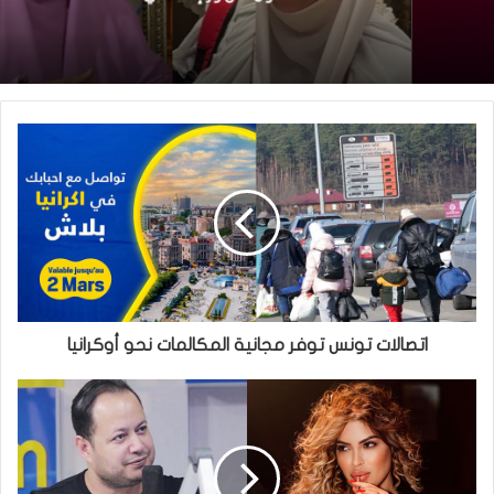
اتصالات تونس توفر مجانية المكالمات نحو أوكرانيا