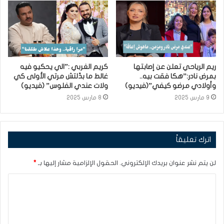
ريم الرياحي تعلن عن إصابتها
كريم الغربي :”الي يحكيو فيه
بمرض نادر:”هكا فقت بيه..
غالط ما بدّلتش مرتي الأولى كي
وأولادي مرضو كيفي”(فيديو)
ولات عندي الفلوس” (فيديو)
9 مارس 2025
8 مارس 2025
اترك تعليقاً
لن يتم نشر عنوان بريدك الإلكتروني.
الحقول الإلزامية مشار إليها بـ
*
ا
ل
ت