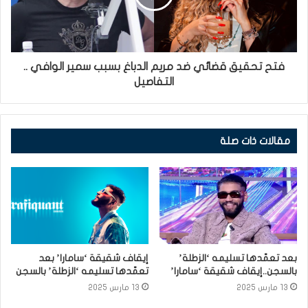
فتح تحقيق قضائي ضد مريم الدباغ بسبب سمير الوافي ..
التفاصيل
مقالات ذات صلة
بعد تعمّدها تسليمه ‘الزطلة’
إيقاف شقيقة ‘سامارا’ بعد
بالسجن..إيقاف شقيقة ‘سامارا’
تعمّدها تسليمه ‘الزطلة’ بالسجن
13 مارس 2025
13 مارس 2025