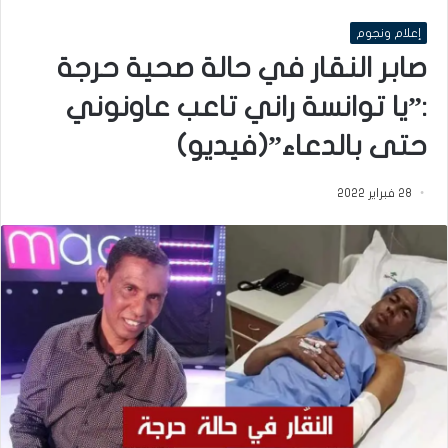
إعلام ونجوم
صابر النقار في حالة صحية حرجة
:”يا توانسة راني تاعب عاونوني
حتى بالدعاء”(فيديو)
28 فبراير 2022