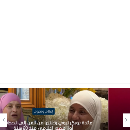
إعلام ونجوم
عائدة بوبكر تروي رحلتها من الفن إلى الحجاب في
أول ظهور إعلامي منذ 20 سنة