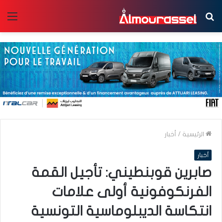
بحث
الق
عن
الرئيسية
/
أخبار
أخبار
صابرين قوبنطيني: تأجيل القمة
الفرنكوفونية أولى علامات
انتكاسة الديبلوماسية التونسية