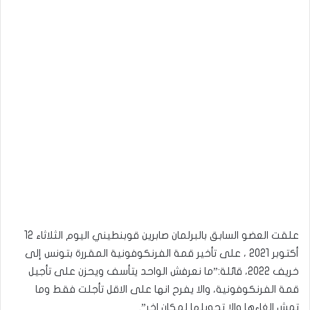
علقت العضو السابق بالبرلمان صابرين قوبنطيني اليوم الثلاثاء 12
أكتوبر 2021 ، على تأخير قمة الفرنكوفونية المقررة بتونس إلى
خريف 2022، قائلة:”ما نعرفش الواحد يتأسف ويحزن على تأجيل
قمة الفرنكوفونية، والا يفرح انها على الاقل تأجلت فقط وما
تمش الغاءها والا تحويلها لمكان اخر”.