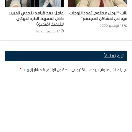
نائب:”الرجل مظلوم..تعدد الزوجات
عاجل: بعد قيامه بتحدي المبيت
فيه حل لمشاكل المجتمع”
داخل المعهد: الطرد النهائي
للتلميذ (فيديو)
18 نوفمبر 2025
17 نوفمبر 2025
اترك تعليقاً
لن يتم نشر عنوان بريدك الإلكتروني.
الحقول الإلزامية مشار إليها بـ
*
ا
ل
ت
ع
ل
ي