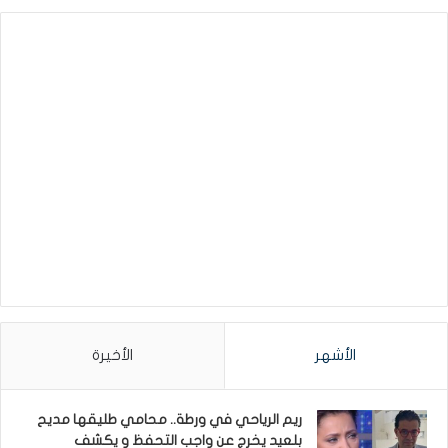
الأشهر
الأخيرة
ريم الرياحي في ورطة.. محامي طليقها مديح
بلعيد يخرج عن واجب التحفظ و يكشف