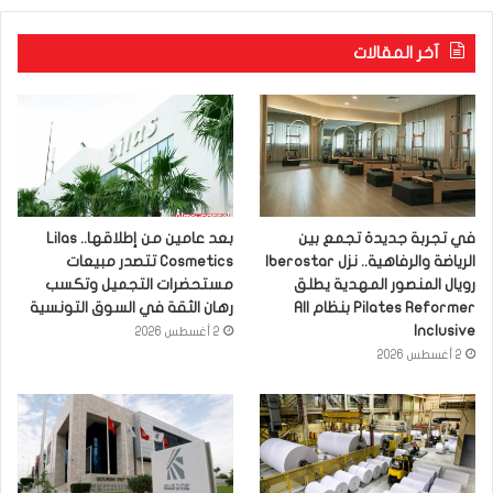
آخر المقالات
في تجربة جديدة تجمع بين
بعد عامين من إطلاقها.. Lilas
الرياضة والرفاهية.. نزل Iberostar
Cosmetics تتصدر مبيعات
رويال المنصور المهدية يطلق
مستحضرات التجميل وتكسب
Pilates Reformer بنظام All
رهان الثقة في السوق التونسية
Inclusive
2 أغسطس 2026
2 أغسطس 2026