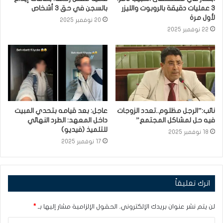
3 عمليات دقيقة بالروبوت والليزر
بالسجن في حق 3 أشخاص
لأول مرة
20 نوفمبر 2025
22 نوفمبر 2025
نائب:”الرجل مظلوم..تعدد الزوجات
عاجل: بعد قيامه بتحدي المبيت
فيه حل لمشاكل المجتمع”
داخل المعهد: الطرد النهائي
للتلميذ (فيديو)
18 نوفمبر 2025
17 نوفمبر 2025
اترك تعليقاً
لن يتم نشر عنوان بريدك الإلكتروني.
الحقول الإلزامية مشار إليها بـ
*