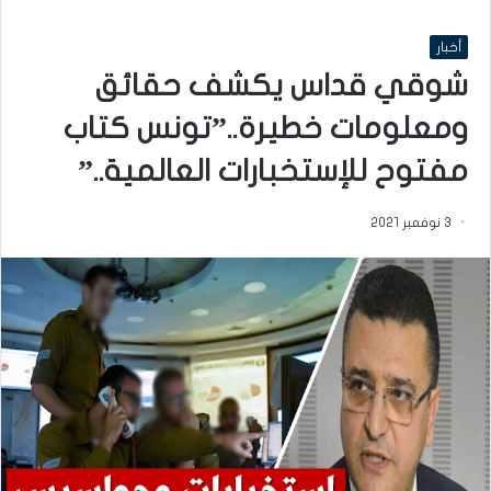
أخبار
شوقي قداس يكشف حقائق
ومعلومات خطيرة..”تونس كتاب
مفتوح للإستخبارات العالمية..”
3 نوفمبر 2021