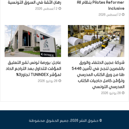
Pilates Reformer بنظام All
رهان الثقة في السوق التونسية
Inclusive
2 أغسطس 2026
2 أغسطس 2026
شركة عجين الحلفاء والورق
عاجل: بورصة تونس تقرر التعليق
بالقصرين تنجح في تأمين 5446
المؤقت للتداول بعد التراجع الحاد
طنا من ورق الكتاب المدرسي
لمؤشر TUNINDEX تجاوز3%
وتؤمّن كامل حاجيات الكتاب
28 يوليو 2026
المدرسي التونسي
28 يوليو 2026
© حقوق النشر 2026، جميع الحقوق محفوظة