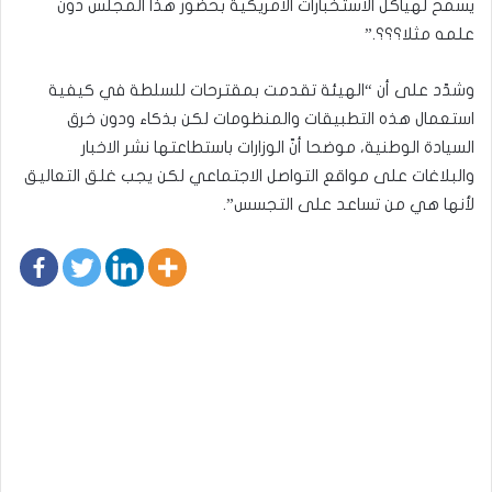
يسمح لهياكل الاستخبارات الامريكية بحضور هذا المجلس دون
علمه مثلا؟؟؟.”
وشدّد على أن “الهيئة تقدمت بمقترحات للسلطة في كيفية
استعمال هذه التطبيقات والمنظومات لكن بذكاء ودون خرق
السيادة الوطنية، موضحا أنّ الوزارات باستطاعتها نشر الاخبار
والبلاغات على مواقع التواصل الاجتماعي لكن يجب غلق التعاليق
لأنها هي من تساعد على التجسس”.