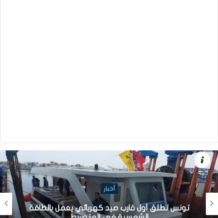
أخبار
تونس تطلق أول قارب صيد كهربائي يعمل بالطاقة
الشمسية في المتوسط