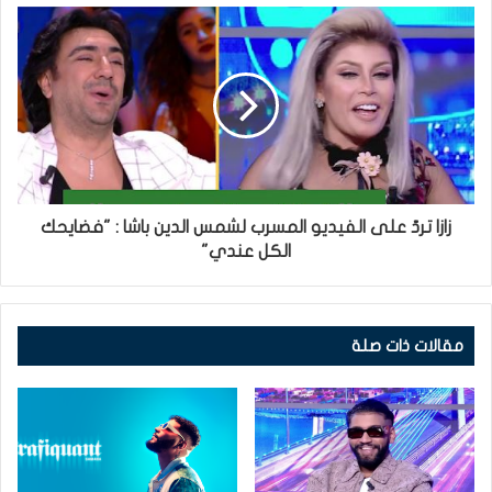
زازا تردّ على الفيديو المسرب لشمس الدين باشا : "فضايحك
الكل عندي"
مقالات ذات صلة