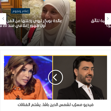
إعلام ونجوم
عائدة بوبكر تروي رحلتها من الفن إلى الحجاب في
أول ظهور إعلامي منذ 20 سنة
فيديو مسرّب لشمس الدين باشا.. يشتم الفنانات