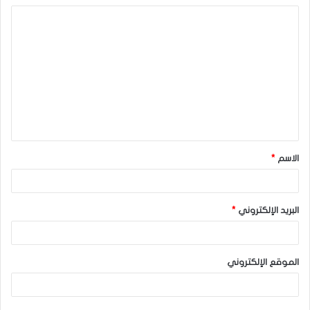
ا
ل
ت
ع
ل
ي
ق
الاسم
*
*
البريد الإلكتروني
*
الموقع الإلكتروني