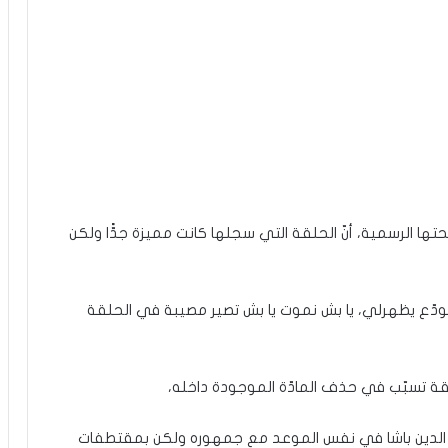
ا الرسمية، أنّ الحلقة التي سجلها كانت مميزة جدًّا ولكن
 نودّع يظهرلي، يا بش نموت يا بش تصير مصيبة في الحلقة
ة تسبّب في حذف المادّة الموجودة داخله،
 الدين باشا في نفس الموعد مع جمهوره ولكن بمقتطفات