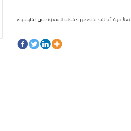
علاً حيث أنّه لمّح لذلك عبر صفحته الرسميّة على الفايسبوك