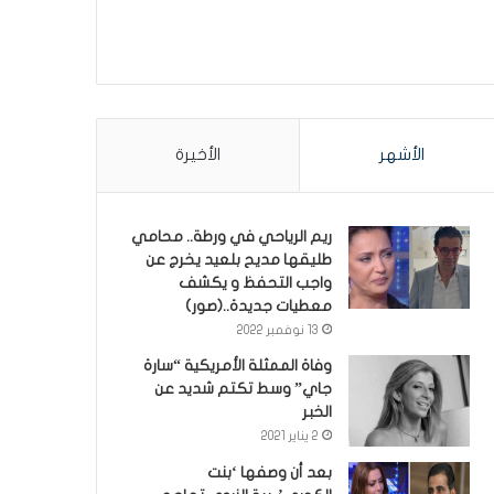
الأشهر
الأخيرة
ريم الرياحي في ورطة.. محامي
طليقها مديح بلعيد يخرج عن
واجب التحفظ و يكشف
معطيات جديدة..(صور)
13 نوفمبر 2022
وفاة الممثلة الأمريكية “سارة
جاي” وسط تكتم شديد عن
الخبر
2 يناير 2021
بعد أن وصفها ‘بنت