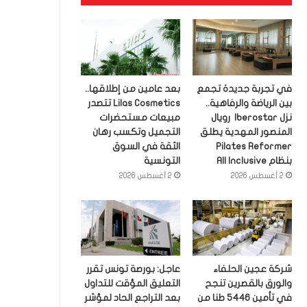
في تجربة جديدة تجمع
بعد عامين من إطلاقها..
بين الرياضة والرفاهية..
Lilas Cosmetics تتصدر
نزل Iberostar رويال
مبيعات مستحضرات
المنصور المهدية يطلق
التجميل وتكسب رهان
Pilates Reformer
الثقة في السوق
بنظام All Inclusive
التونسية
2 أغسطس 2026
2 أغسطس 2026
شركة عجين الحلفاء
عاجل: بورصة تونس تقرر
والورق بالقصرين تنجح
التعليق المؤقت للتداول
في تأمين 5446 طنا من
بعد التراجع الحاد لمؤشر