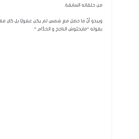
من حلقاته السابقة.
ويبدو أنّ ما حصل مع شمس لم يكن عفويًا بل كان مفت
بقوله “مايحبّوش الناجح و الخدَّام “.