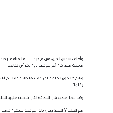
وأضاف شمس الدين، في فيديو نشرته القناة عبر صفحته
ماحدث معه كان أمر يتوّقعه دون ذكر أي تفاصيل.
وتابع “تالمون الحلقة الي عملناها طايرة قلتلهم أنا
بكلها”.
وقد حصل عطب في البطاقة التي سُجِلت عليها الحلق
مع العلم أنّ الليلة وفي ذات التوقيت سيكون شمس