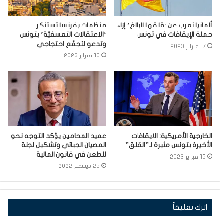
ألمانيا تعرب عن ‘قلقها البالغ’ إزاء
منظمات بفرنسا تستنكر
حملة الإيقافات في تونس
‘الاعتقالات التعسفيّة’ بتونس
وتدعو لتجمّع احتجاجي
17 فبراير 2023
16 فبراير 2023
الخارجية الأمريكية: الايقافات
عميد المحامين يؤكد التوجه نحو
الأخيرة بتونس مثيرة لـ”القلق”
العصيان الجبائي وتشكيل لجنة
للطعن في قانون المالية
15 فبراير 2023
25 ديسمبر 2022
اترك تعليقاً