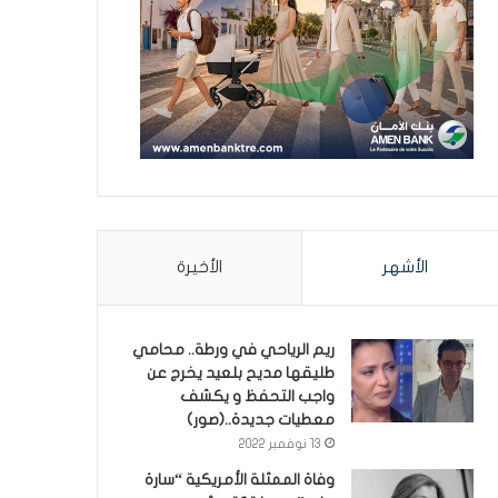
الأشهر
الأخيرة
ريم الرياحي في ورطة.. محامي
طليقها مديح بلعيد يخرج عن
واجب التحفظ و يكشف
معطيات جديدة..(صور)
13 نوفمبر 2022
وفاة الممثلة الأمريكية “سارة