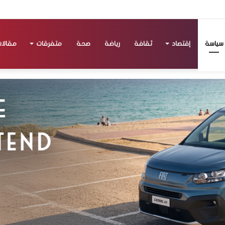
سياسة
إقتصاد
ثقافة
رياضة
صحة
متفرقات
مقالا