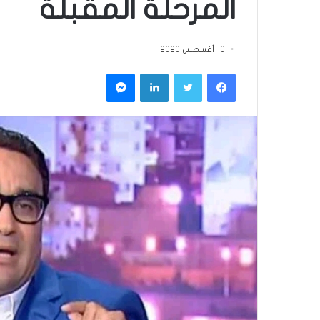
المرحلة المقبلة
10 أغسطس 2020
فيسبوك
تويتر
لينكدإن
ماسنجر