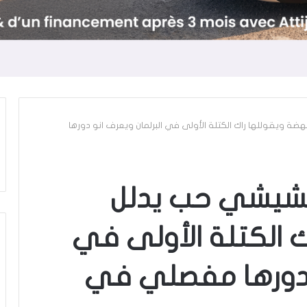
ة ويقوللها راك الكتلة الأولى في البرلمان ويعرف انو دورها
مشيشي حب يدلل
ك الكتلة الأولى في
و دورها مفصلي في