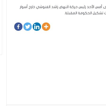
مس الأحد رئيس حركة النهض راشد الغنوشي خارج أسوار
ت تشكيل الحكومة المقبلة.