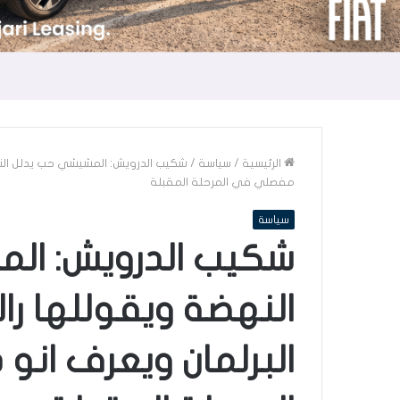
الرئيسية
/
سياسة
/
شكيب الدرويش: المشيشي حب يدلل النهض
مفصلي في المرحلة المقبلة
سياسة
شكيب الدرويش: ال
النهضة ويقوللها را
البرلمان ويعرف ان