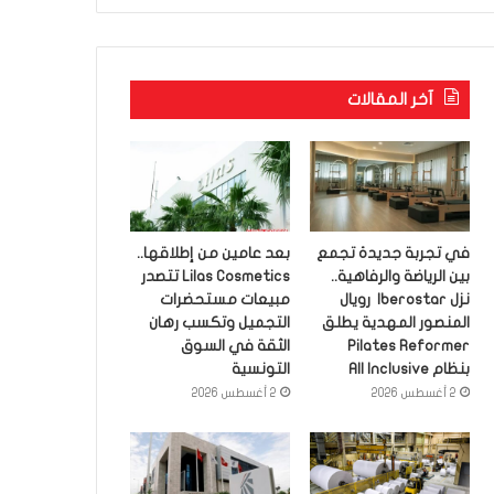
آخر المقالات
في تجربة جديدة تجمع
بعد عامين من إطلاقها..
بين الرياضة والرفاهية..
Lilas Cosmetics تتصدر
نزل Iberostar رويال
مبيعات مستحضرات
المنصور المهدية يطلق
التجميل وتكسب رهان
Pilates Reformer
الثقة في السوق
بنظام All Inclusive
التونسية
2 أغسطس 2026
2 أغسطس 2026