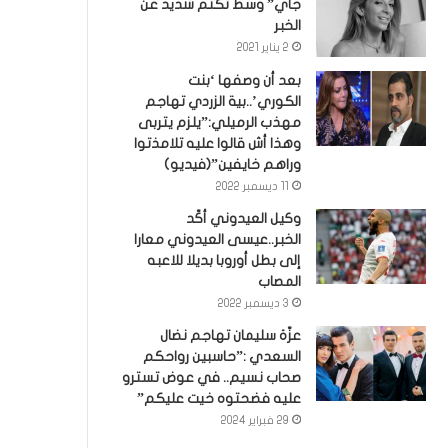
جاي” وسط تكتم شديد عن
الخبر
2 يناير 2021
بعد أن وصفها ‘بنت
الكوري’..بية الزردي تهاجم
مهذب الرميلي:”يلزم يتربى
وهذا أش قالوا عليه تلامذتوا
وراهم خايفين”(فيديو)
11 ديسمبر 2022
وكيل العيدوني أكّد
الخبر..عيسى العيدوني معارا
إلى بطل أوروبا بديلا للاعبه
المصاب
3 ديسمبر 2022
عزّة سليمان تهاجم نضال
السعدي :”حاسبين رواحكم
صحاب نسيم.. في عوض تسترو
عليه فضحتوه خيت عليكم”
29 فبراير 2024