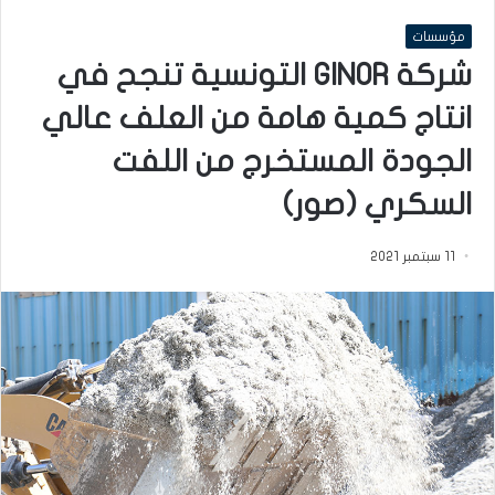
مؤسسات
شركة GINOR التونسية تنجح في
انتاج كمية هامة من العلف عالي
الجودة المستخرج من اللفت
السكري (صور)
11 سبتمبر 2021