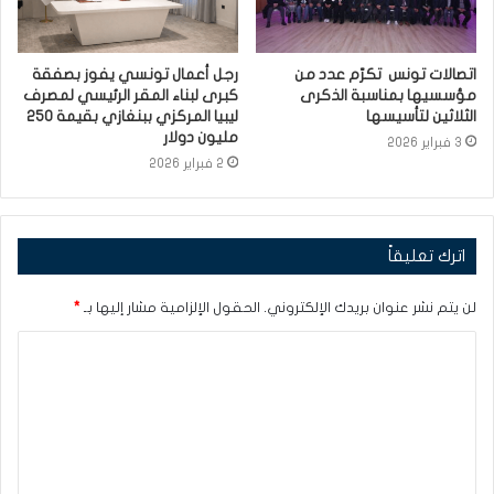
اتصالات تونس تكرّم عدد من
رجل أعمال تونسي يفوز بصفقة
مؤسسيها بمناسبة الذكرى
كبرى لبناء المقر الرئيسي لمصرف
الثلاثين لتأسيسها
ليبيا المركزي ببنغازي بقيمة 250
مليون دولار
3 فبراير 2026
2 فبراير 2026
اترك تعليقاً
لن يتم نشر عنوان بريدك الإلكتروني.
الحقول الإلزامية مشار إليها بـ
*
ا
ل
ت
ع
ل