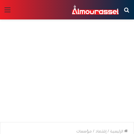
بحث
الق
عن
الرئيسية
/
إقتصاد
/
مؤسسات