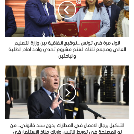
لاول مرة في تونس ...توقيع اتفاقية بين وزارة التعليم
العالي ومجمع تلنات لفتح مشروع تحدي واحد امام الطلبة
والباحثين
التنكيل برجال الاعمال في المطارات بدون سند قانوني....من
له المصلحة في توريط الرئيس وارباك مناخ الاستثمار في