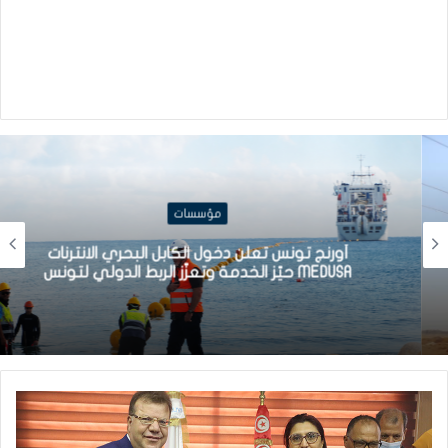
مؤسسات
أورنج تونس تعلن دخول الكابل البحري الانترنات
MEDUSA حيّز الخدمة وتعزّز الربط الدولي لتونس