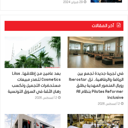
29 فبراير 2024
آخر المقالات
في تجربة جديدة تجمع بين
بعد عامين من إطلاقها.. Lilas
الرياضة والرفاهية.. نزل Iberostar
Cosmetics تتصدر مبيعات
رويال المنصور المهدية يطلق
مستحضرات التجميل وتكسب
Pilates Reformer بنظام All
رهان الثقة في السوق التونسية
Inclusive
2 أغسطس 2026
2 أغسطس 2026