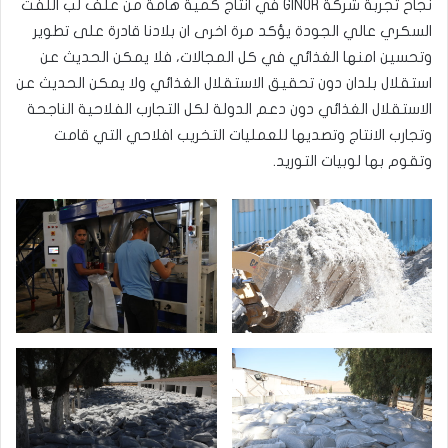
نجاح تجربة شركة GINOR في انتاج كمية هامة من علف لب اللفت
السكري عالي الجودة يؤكد مرة اخرى ان بلادنا قادرة على تطوير
وتحسين امنها الغذائي في كل المجالات، فلا يمكن الحديث عن
استقلال بلدان دون تحقيق الاستقلال الغذائي ولا يمكن الحديث عن
الاستقلال الغذائي دون دعم الدولة لكل التجارب الفلاحية الناجحة
وتجارب الانتاج وتصديها للعمليات التخريب افلاحي التي قامت
وتقوم بها لوبيات التوريد.