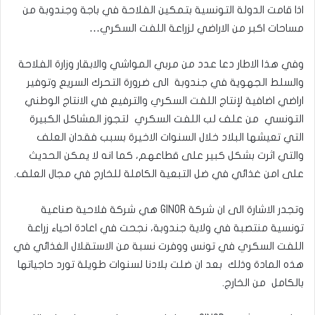
اذا قامت الدولة التونسية بتمكين الفلاحة في باجة وجندوبة من
مساحات اكبر من الاراضي لزراعة اللفت السكري…
وفي هذا الاطار دعا عدد من مربي المواشي والابقار وزارة الفلاحة
والسلط الجهوية في جندوبة الى ضرورة التحرك السريع وتوفير
اراضي اضافية لإنتاج اللفت السكري والترفيع في الانتاج الوطني
التونسي من علف لب اللفت السكري لتجوز المشاكل الكبيرة
التي تعيشها البلاد خلال السنوات الاخيرة بسبب فقدان العلف
والتي اثرت بشكل كبير على قطاعهم، كما انه لا يمكن الحديث
على امن غذائي في ضل التبعية الكاملة للخارج في مجال العلف.
وتجدر الاشارة الى ان شركة GINOR هي شركة فلاحية صناعية
تونسية منتصبة في ولاية جندوبة، نجحت في اعادة احياء زراعة
اللفت السكري في تونس ووفرت نسبة من الاستقلال الغذائي في
هذه المادة وذلك بعد ان ضلت بلادنا لسنوات طويلة تورد حاجياتها
بالكامل من الخارج.