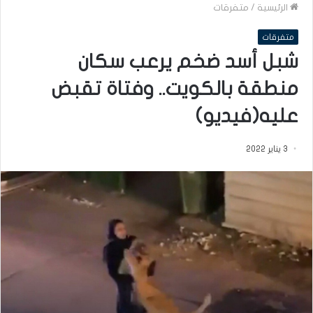
الرئيسية
/
متفرقات
متفرقات
شبل أسد ضخم يرعب سكان
منطقة بالكويت.. وفتاة تقبض
عليه(فيديو)
3 يناير 2022