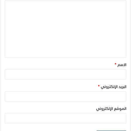
ا
ل
ت
ع
ل
ي
ق
الاسم
*
*
البريد الإلكتروني
*
الموقع الإلكتروني