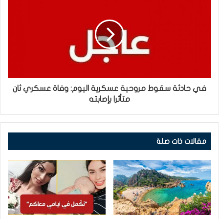
في حادثة سقوط مروحية عسكرية اليوم: وفاة عسكري ثان
متأثرا بإصابته
مقالات ذات صلة