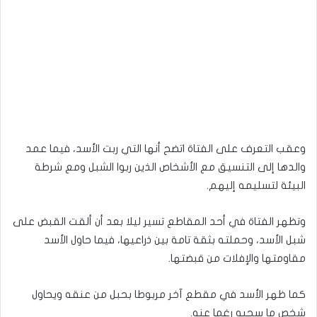
وعقب التعرف على الفتاة اتضح أنها التي ربت الأسد، فيما عمد
والدها إلى التنسيق مع الأشخاص الذين ربوا الشبل ومع شرطة
البيئة لتسليمه إليهم.
وتظهر الفتاة في أحد المقاطع تسير ليلا بعد أن ألقت القبض على
شبل الأسد، وحملته بثقة تامة بين ذراعيها، فيما حاول الأسد
مقاومتها والإفلات من قبضتها.
كما ظهر الأسد في مقطع آخر مربوطا بحبل من عنقه ويحاول
شخص ما سحبه رغما عنه.