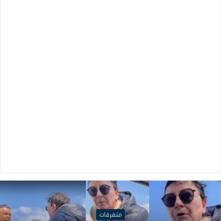
متفرقات