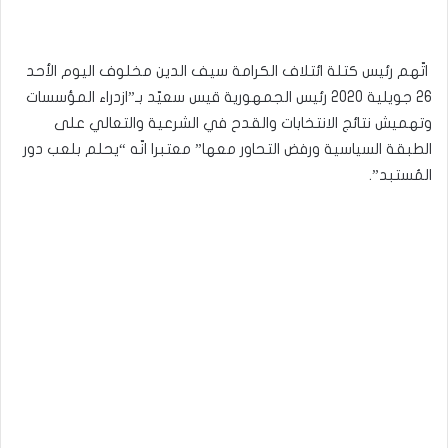
اتّهم رئيس كتلة ائتلاف الكرامة سيف الدين مخلوف اليوم الأحد
26 جويلية 2020 رئيس الجمهورية قيس سعيّد بـ”ازدراء المؤسسات
وتهميش نتائج الانتخابات والقدح في الشرعية والتعالي على
الطبقة السياسية ورفض التحاور معها” معتبرا انّه “يحلم بلعب دور
المُستبد”.