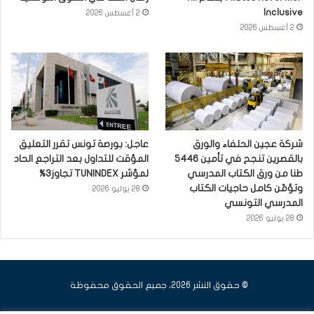
Inclusive
2 أغسطس 2026
2 أغسطس 2026
شركة عجين الحلفاء والورق
عاجل: بورصة تونس تقرر التعليق
بالقصرين تنجح في تأمين 5446
المؤقت للتداول بعد التراجع الحاد
طنا من ورق الكتاب المدرسي
لمؤشر TUNINDEX تجاوز3%
وتؤمّن كامل حاجيات الكتاب
28 يوليو 2026
المدرسي التونسي
28 يوليو 2026
© حقوق النشر 2026، جميع الحقوق محفوظة