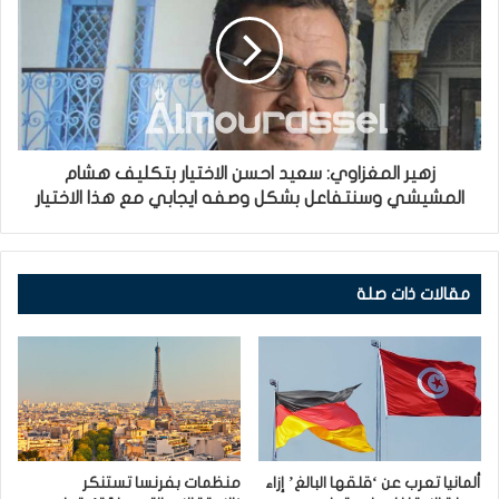
زهير المغزاوي: سعيد احسن الاختيار بتكليف هشام
المشيشي وسنتفاعل بشكل وصفه ايجابي مع هذا الاختيار
مقالات ذات صلة
ألمانيا تعرب عن ‘قلقها البالغ’ إزاء
منظمات بفرنسا تستنكر