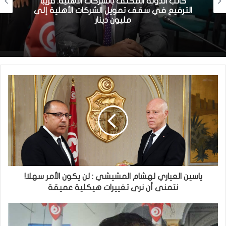
كاتب الدولة المكلف بالشركات الاهلية: قريبا
الترفيع في سقف تمويل الشركات الأهلية إلى
مليون دينار
ياسين العياري لهشام المشيشي : لن يكون الأمر سهلا!
نتمنى أن نرى تغييرات هيكلية عميقة