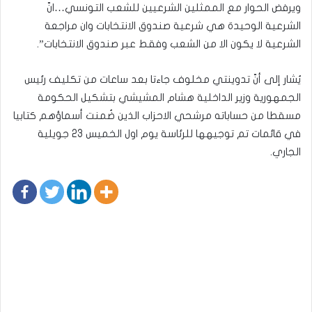
ويرفض الحوار مع الممثلين الشرعيين للشعب التونسي…انّ
الشرعية الوحيدة هي شرعية صندوق الانتخابات وان مراجعة
الشرعية لا يكون الا من الشعب وفقط عبر صندوق الانتخابات”.
يُشار إلى أنّ تدوينتي مخلوف جاءتا بعد ساعات من تكليف رئيس
الجمهورية وزير الداخلية هشام المشيشي بتشكيل الحكومة
مسقطا من حساباته مرشحي الاحزاب الذين ضُمنت أسماؤهم كتابيا
في قائمات تم توجيهها للرئاسة يوم اول الخميس 23 جويلية
الجاري.