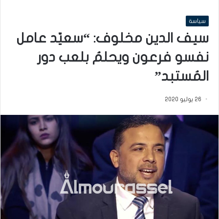
سياسة
سيف الدين مخلوف: “سعيّد عامل
نفسو فرعون ويحلمُ بلعب دور
المُستبد”
26 يوليو 2020