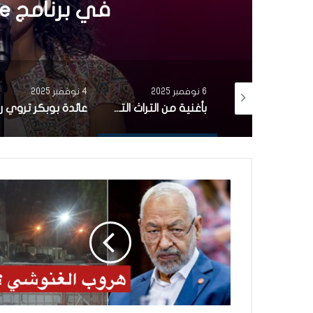
أول ظهور إعلامي
4 نوفمبر 2025
16 أكتوبر 2025
بأغنية من التراث التونسي.. مشاركة تونسية تتألّق في برنامج the voice (فيديو)
عائدة بوبكر تروي رحلتها من الفن إلى الحجاب في أول ظهور إعلامي منذ 20 سنة