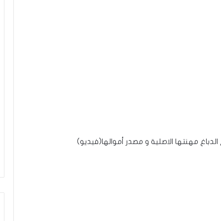
باغ مهنتها الاصلية و مصدر أموالها(فيديو)