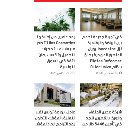
في تجربة جديدة تجمع
بعد عامين من إطلاقها..
بين الرياضة والرفاهية..
Lilas Cosmetics تتصدر
نزل Iberostar رويال
مبيعات مستحضرات
المنصور المهدية يطلق
التجميل وتكسب رهان
Pilates Reformer
الثقة في السوق
بنظام All Inclusive
التونسية
2 أغسطس 2026
2 أغسطس 2026
شركة عجين الحلفاء
عاجل: بورصة تونس تقرر
والورق بالقصرين تنجح
التعليق المؤقت للتداول
في تأمين 5446 طنا من
بعد التراجع الحاد لمؤشر