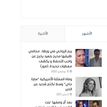
الأشهر
الأخيرة
ريم الرياحي في ورطة.. محامي
طليقها مديح بلعيد يخرج عن
واجب التحفظ و يكشف
معطيات جديدة..(صور)
13 نوفمبر 2022
وفاة الممثلة الأمريكية “سارة
جاي” وسط تكتم شديد عن
الخبر
2 يناير 2021
بعد أن وصفها ‘بنت