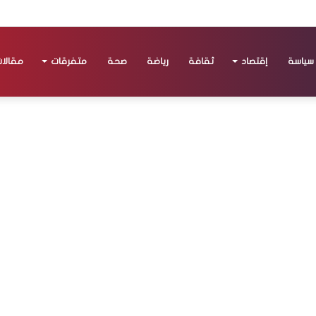
سياسة
إقتصاد
ثقافة
رياضة
صحة
متفرقات
مقالا