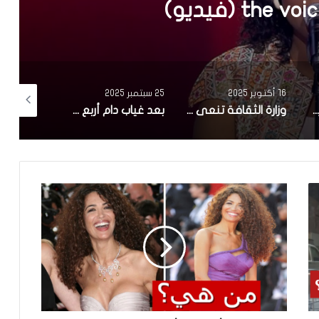
 منذ 20 سنة
25 سبتمبر 2025
24 سبتمبر 2025
24 سبتمبر 2025
وزارة الثقافة تنعى الممثل علي الفارسي
بعد غياب دام أربع سنوات..سامي الفهري يعلن عن مسلسل جديد بعوان “هاذي آخرتها”
سمير الوافي يعلن عن وفاة شقيقه ماهر:”فاجعة كبيرة.. رحل عنا في عز شبابه”