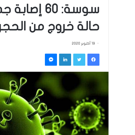
حالة خروج من الحج
19 أكتوبر 2020
فيسبوك
تويتر
لينكدإن
ماسنجر