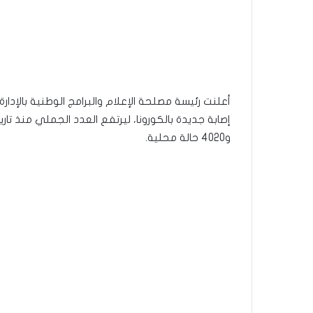
و4020 حالة محلية.