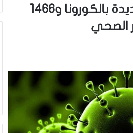
سوسة: 60 إصابة جديدة بالكورونا و1466
ر الصحي