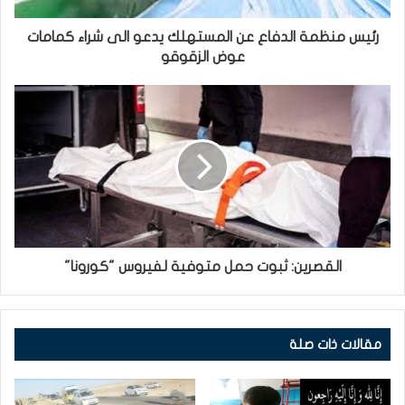
رئيس منظمة الدفاع عن المستهلك يدعو الى شراء كمامات
عوض الزقوقو
القصرين: ثبوت حمل متوفية لفيروس "كورونا"
مقالات ذات صلة