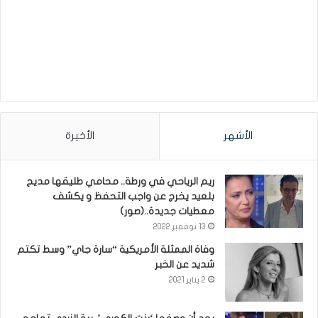
الأشهر
الأخيرة
ريم الرياحي في ورطة.. محامي طليقها مديح
بلعيد يخرج عن واجب التحفظ و يكشف
معطيات جديدة..(صور)
13 نوفمبر 2022
وفاة الممثلة الأمريكية “سارة جاي” وسط تكتم
شديد عن الخبر
2 يناير 2021