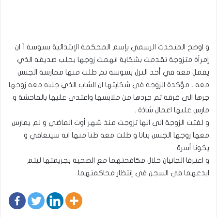
و اوضح المتحدث الرسمي بإسم المحكمة الإبتدائية بسوسة 1 ان
إمرأة متزوجة تقدمت بشكاية اتهمت زوجها بجلب صديقه الذي
يعمل معه في أحد النزل بسوسة ثم طلب منها ممارسة الجنس
معه ، مؤكدة الزوجة في شكايتها ان الشاب الذي جلبه معه زوجها
جرها الى غرفة ثم جردها من ملابسها واعتدى عليها بالفاحشة و
مارس عليها اعمال شاذة .
و لفتت الزوجة الى انها تزوجت منذ شهر أوت الماضي و لم يمارس
معها زوجها الجنس بتاتا و ظلت معه ظنا منها انه سيتعافي و
يكونا أسرة .
و اعترفا الجانيان خلال مكافحتهما مع الضحية بجريمتها ليتم
ايدعهما في السجن في إنتظار محاكمتهما.