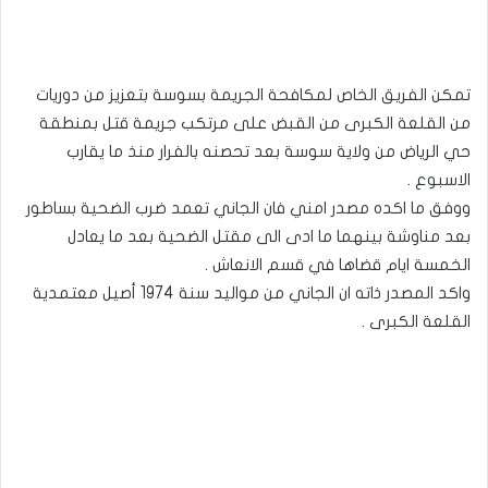
تمكن الفريق الخاص لمكافحة الجريمة بسوسة بتعزيز من دوريات
من القلعة الكبرى من القبض على مرتكب جريمة قتل بمنطقة
حي الرياض من ولاية سوسة بعد تحصنه بالفرار منذ ما يقارب
الاسبوع .
ووفق ما اكده مصدر امني فان الجاني تعمد ضرب الضحية بساطور
بعد مناوشة بينهما ما ادى الى مقتل الضحية بعد ما يعادل
الخمسة ايام قضاها في قسم الانعاش .
واكد المصدر ذاته ان الجاني من مواليد سنة 1974 أصيل معتمدية
القلعة الكبرى .