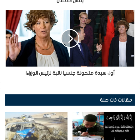
يمس الأطفال
أول سيدة متحولة جنسيا نائبة لرئيس الوزراء!
مقالات ذات صلة