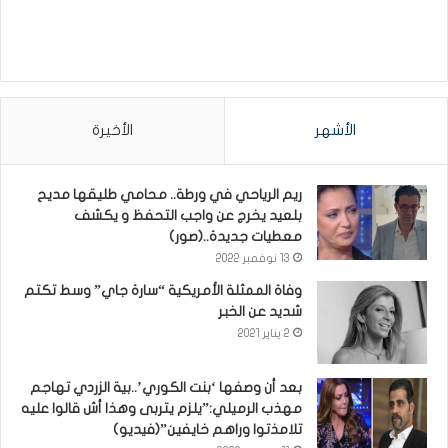
الأشهر
الأخيرة
ريم الرياحي في ورطة.. محامي طليقها مديح
بلعيد يخرج عن واجب التحفظ و يكشف
معطيات جديدة..(صور)
13 نوفمبر 2022
وفاة الممثلة الأمريكية “سارة جاي” وسط تكتم
شديد عن الخبر
2 يناير 2021
بعد أن وصفها ‘بنت الكوري’..بية الزردي تهاجم
مهذب الرميلي:”يلزم يتربى وهذا أش قالوا عليه
تلامذتوا وراهم خايفين”(فيديو)