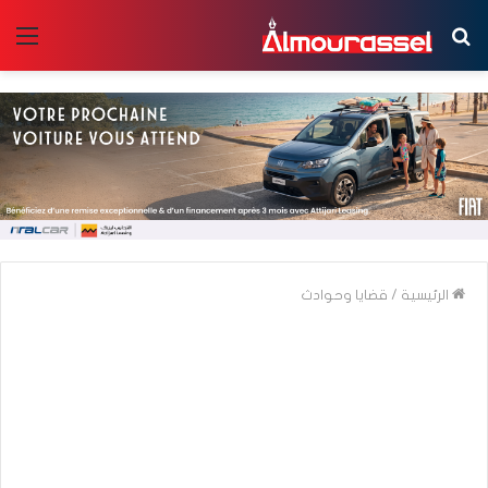
بحث
الق
عن
الرئيسية
/
قضايا وحوادث