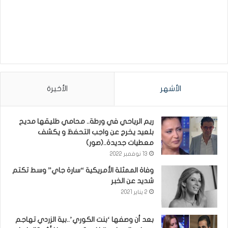
الأشهر
الأخيرة
ريم الرياحي في ورطة.. محامي طليقها مديح
بلعيد يخرج عن واجب التحفظ و يكشف
معطيات جديدة..(صور)
13 نوفمبر 2022
وفاة الممثلة الأمريكية “سارة جاي” وسط تكتم
شديد عن الخبر
2 يناير 2021
بعد أن وصفها ‘بنت الكوري’..بية الزردي تهاجم