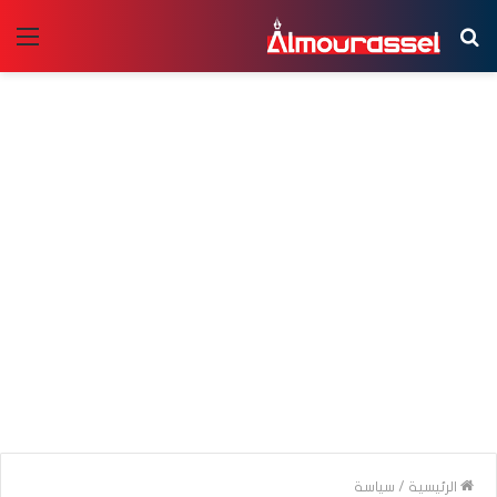
بحث
الق
عن
الرئيسية
/
سياسة