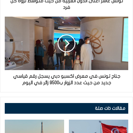
تونس عاشر أغنى الدول العربية من حيث متوسط ثروة كل
فرد
جناح تونس في معرض اكسبو دبي يسجل رقم قياسي
جديد من حيث عدد الزوار ب9500 زائر في اليوم
مقالات ذات صلة