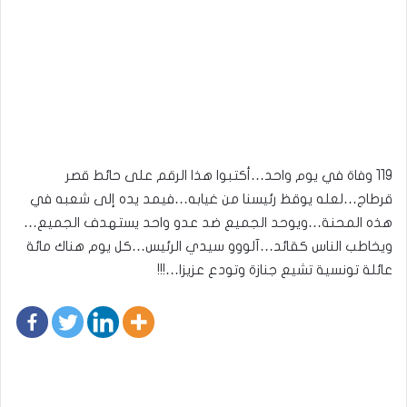
119 وفاة في يوم واحد…أكتبوا هذا الرقم على حائط قصر
قرطاج…لعله يوقظ رئيسنا من غيابه…فيمد يده إلى شعبه في
هذه المحنة…ويوحد الجميع ضد عدو واحد يستهدف الجميع…
ويخاطب الناس كقائد…آلووو سيدي الرئيس…كل يوم هناك مائة
عائلة تونسية تشيع جنازة وتودع عزيزا…!!!