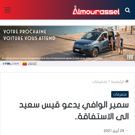
بحث
الق
عن
الرئيسية
/
متفرقات
متفرقات
سمير الوافي يدعو قيس سعيد
الى الاستفاقة..
29 أبريل 2021