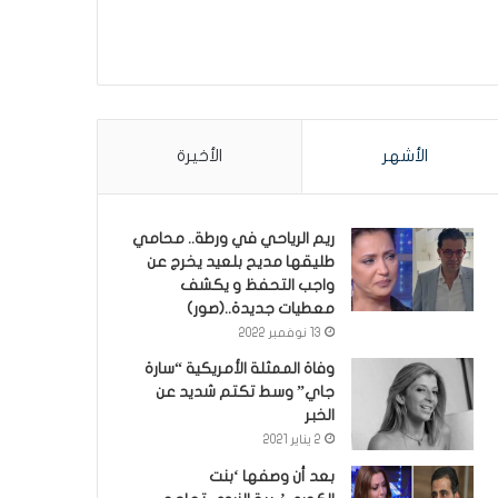
الأشهر
الأخيرة
ريم الرياحي في ورطة.. محامي
طليقها مديح بلعيد يخرج عن
واجب التحفظ و يكشف
معطيات جديدة..(صور)
13 نوفمبر 2022
وفاة الممثلة الأمريكية “سارة
جاي” وسط تكتم شديد عن
الخبر
2 يناير 2021
بعد أن وصفها ‘بنت