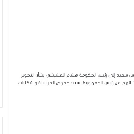
يس سعيد إلى رئيس الحكومة هشام المشيشي بشأن التحوير
ستيائهم من رئيس الجمهورية بسبب غموض المراسلة و شكليات