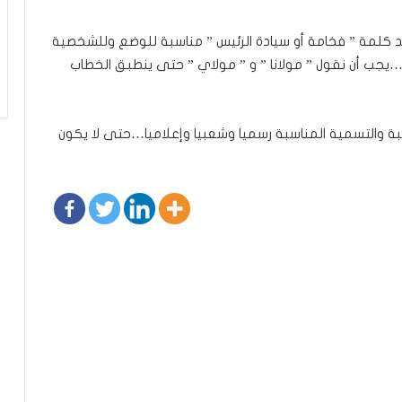
لمة ” فخامة أو سيادة الرئيس ” مناسبة للوضع وللشخصية
يجب أن نقول ” مولانا ” و ” مولاي ” حتى ينطبق الخطاب
والتسمية المناسبة رسميا وشعبيا وإعلاميا…حتى لا يكون