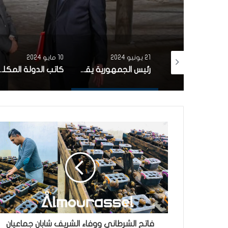
10 مايو 2024
21 مارس 2024
رئيس الجمهورية يقرر إنهاء مهام وزير الشؤون الدينية
كاتب الدولة المكلف بالشركات الاهلية: قريبا الترفيع في سقف تمويل الشركات الأهلية إلى مليون دينار
فاتح الشرطاني ووفاء الشريف شابان جماعيان