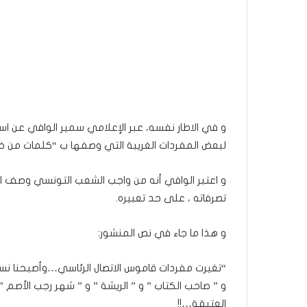
و في الاطار نفسه، عبر الإعلامي سمير الوافي عن 
لبعض المفردات الغريبة التي وصفها ب “كلمات من خار
و اعتبر الوافي أنه من واجب الشعب التونسي وصف ا
تصرفاته ، على حد تعبيره.
و هذا ما جاء في نص المنشور:
“تغيرت مفردات قاموس الاتصال الرئاسي…وأصبحنا نسم
و ” صاحب الكتاب ” و ” الريشة ” و ” شهر رجب الأصم ”
العتيقة…!!