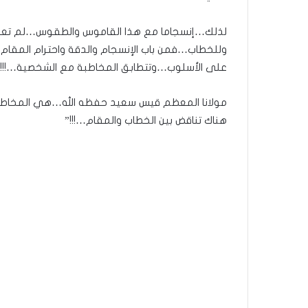
لذلك…إنسجاما مع هذا القاموس والطقوس…لم تعد ك
وللخطاب…فمن باب الإنسجام والدقة واحترام المقام…
على الأسلوب…وتتطابق المخاطبة مع الشخصية…!!!
مولانا المعظم قيس سعيد حفظه الله…هي المخاطبة 
هناك تناقض بين الخطاب والمقام…!!!”