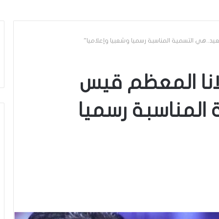
د..هي التسمية المناسبة رسميا وشعبيا وإعلاميا”
انا المعظم قيس
المناسبة رسميا