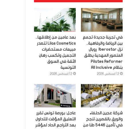
في تجربة جديدة تجمع
بعد عامين من إطلاقها..
بين الرياضة والرفاهية..
Lilas Cosmetics تتصدر
نزل Iberostar رويال
مبيعات مستحضرات
المنصور المهدية يطلق
التجميل وتكسب رهان
Pilates Reformer
الثقة في السوق
بنظام All Inclusive
التونسية
2 أغسطس 2026
2 أغسطس 2026
شركة عجين الحلفاء
عاجل: بورصة تونس تقرر
والورق بالقصرين تنجح
التعليق المؤقت للتداول
في تأمين 5446 طنا من
بعد التراجع الحاد لمؤشر