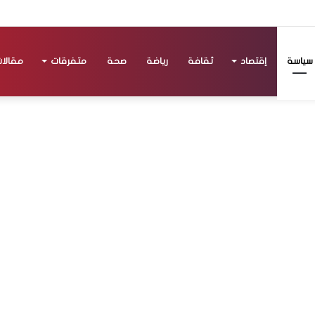
سياسة
إقتصاد
ثقافة
رياضة
صحة
متفرقات
مقالا