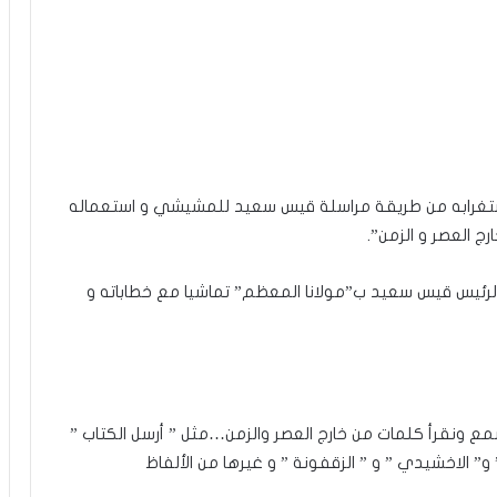
استغرابه من طريقة مراسلة قيس سعيد للمشيشي و استعماله
ج العصر و الزمن”.
لرئيس قيس سعيد ب”مولانا المعظم” تماشيا مع خطاباته و
ع ونقرأ كلمات من خارج العصر والزمن…مثل ” أرسل الكتاب ”
 و” الاخشيدي ” و ” الزقفونة ” و غيرها من الألفاظ