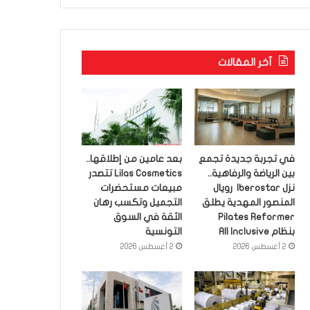
آخر المقالات
في تجربة جديدة تجمع
بعد عامين من إطلاقها..
بين الرياضة والرفاهية..
Lilas Cosmetics تتصدر
نزل Iberostar رويال
مبيعات مستحضرات
المنصور المهدية يطلق
التجميل وتكسب رهان
Pilates Reformer
الثقة في السوق
بنظام All Inclusive
التونسية
2 أغسطس 2026
2 أغسطس 2026