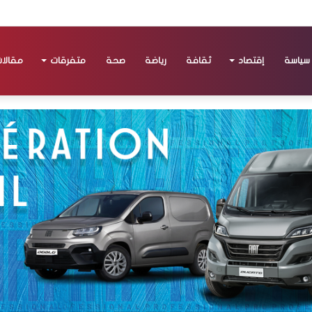
سياسة
إقتصاد
ثقافة
رياضة
صحة
متفرقات
مقالا