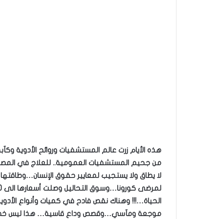
هذه الأيام زرت عالم المستشفيات وروائح الأدوية وكآبة
من جحيم المستشفيات العمومية.. للعلاج في الم
لا يطاق ولا يستجيب لمعايير حقوق الإنسان…وطاقتها 
الحياة…!!! وهناك نقص فادح في كميات وأنواع الأدو
موجعة ومآسي…وقصص وداع قاسية… هذا ليس خطاب إ