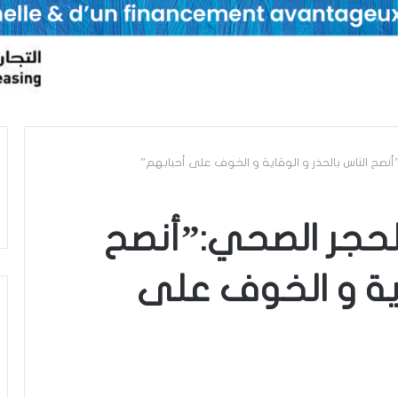
نصح الناس بالحذر و الوقاية و الخوف على أحبابهم”
لحجر الصحي:”أنصح
قاية و الخوف على