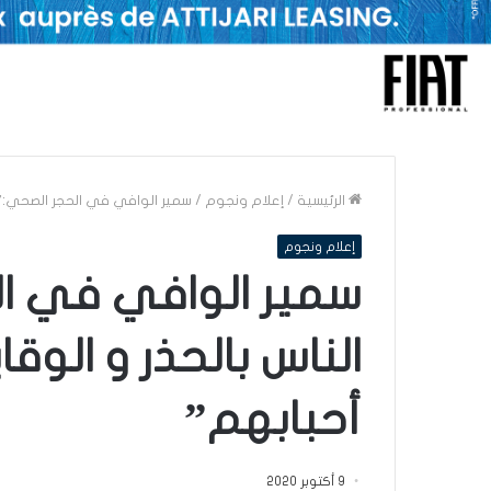
الرئيسية
/
إعلام ونجوم
/
سمير الوافي في الحجر الصحي:”أ
إعلام ونجوم
سمير الوافي في ا
الناس بالحذر و الو
أحبابهم”
9 أكتوبر 2020