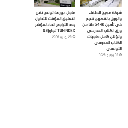
شركة عجين الحلفاء
عاجل: بورصة تونس تقرر
والورق بالقصرين تنجح
التعليق المؤقت للتداول
في تأمين 5446 طنا من
بعد التراجع الحاد لمؤشر
ورق الكتاب المدرسي
TUNINDEX تجاوز3%
وتؤمّن كامل حاجيات
28 يوليو 2026
الكتاب المدرسي
التونسي
28 يوليو 2026