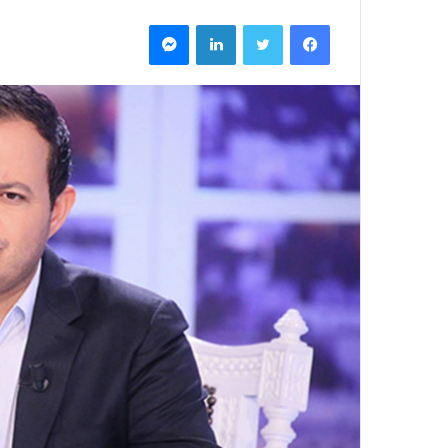
فيسبوك
تويتر
لينكدإن
ماسنجر