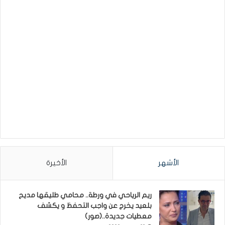
الأشهر
الأخيرة
ريم الرياحي في ورطة.. محامي طليقها مديح
بلعيد يخرج عن واجب التحفظ و يكشف
معطيات جديدة..(صور)