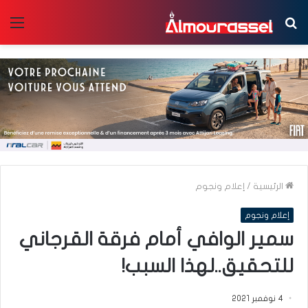
بحث
الق
عن
الرئيسية
/
إعلام ونجوم
إعلام ونجوم
سمير الوافي أمام فرقة القرجاني
للتحقيق..لهذا السبب!
4 نوفمبر 2021