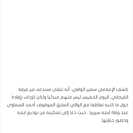
كشف الإعلامي سمير الوافي، أنه تلقى استدعاء من فرقة
القرجاني، اليوم الخميس ليس متهم مبدئيا ولكن للإدلاء بإفادة
حول ما كتبه تعاطفا مع الوالي السابق الموقوف أحمد السماوي
عند وفاة ابنته سريريا ، حيث دعا إلى تمكينه من توديع ابنته
وحضور جنازتها.