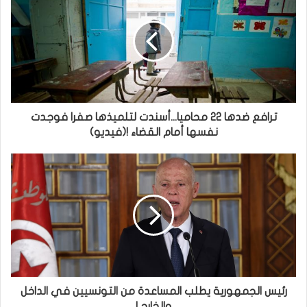
ترافع ضدها 22 محاميا...أسندت لتلميذها صفرا فوجدت
نفسها أمام القضاء !(فيديو)
رئيس الجمهورية يطلب المساعدة من التونسيين في الداخل
والخارج !