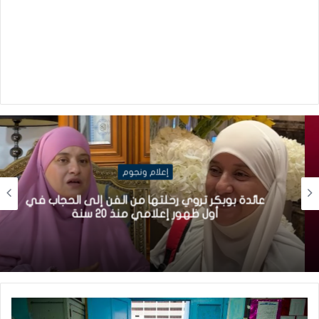
إعلام ونجوم
عائدة بوبكر تروي رحلتها من الفن إلى الحجاب في
أول ظهور إعلامي منذ 20 سنة