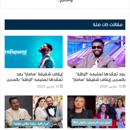
مقالات ذات صلة
بعد تعمّدها تسليمه ‘الزطلة’
إيقاف شقيقة ‘سامارا’ بعد
بالسجن..إيقاف شقيقة ‘سامارا’
تعمّدها تسليمه ‘الزطلة’ بالسجن
13 مارس 2025
13 مارس 2025