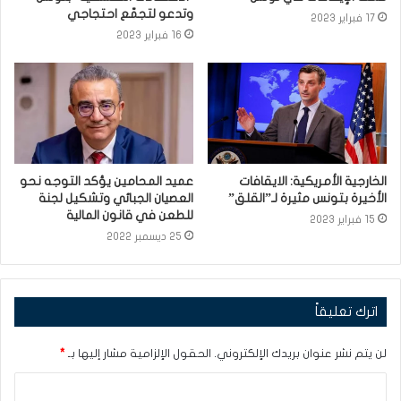
وتدعو لتجمّع احتجاجي
17 فبراير 2023
16 فبراير 2023
الخارجية الأمريكية: الايقافات
عميد المحامين يؤكد التوجه نحو
الأخيرة بتونس مثيرة لـ”القلق”
العصيان الجبائي وتشكيل لجنة
للطعن في قانون المالية
15 فبراير 2023
25 ديسمبر 2022
اترك تعليقاً
لن يتم نشر عنوان بريدك الإلكتروني.
الحقول الإلزامية مشار إليها بـ
*
ا