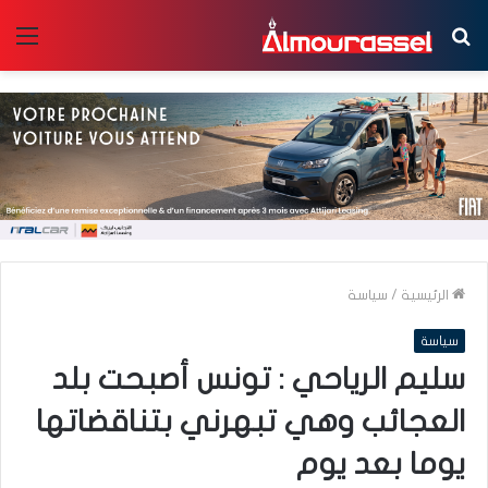
بحث
الق
عن
الرئيسية
/
سياسة
سياسة
سليم الرياحي : تونس أصبحت بلد
العجائب وهي تبهرني بتناقضاتها
يوما بعد يوم