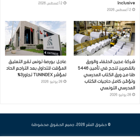
Inclusive
2 أغسطس 2026
2 أغسطس 2026
شركة عجين الحلفاء والورق
عاجل: بورصة تونس تقرر التعليق
بالقصرين تنجح في تأمين 5446
المؤقت للتداول بعد التراجع الحاد
طنا من ورق الكتاب المدرسي
لمؤشر TUNINDEX تجاوز3%
وتؤمّن كامل حاجيات الكتاب
28 يوليو 2026
المدرسي التونسي
28 يوليو 2026
© حقوق النشر 2026، جميع الحقوق محفوظة
فيسبوك
يوتيوب
انستقرام