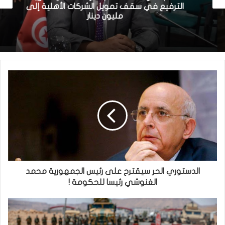
الترفيع في سقف تمويل الشركات الأهلية إلى
مليون دينار
الدستوري الحر سيقترح على رئيس الجمهورية محمد
الغنوشي رئيسا للحكومة !