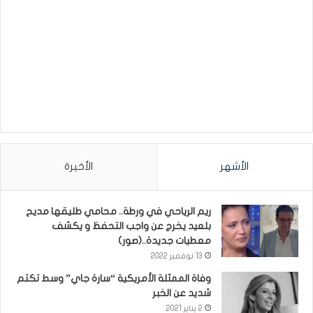
الأشهر
الأخيرة
ريم الرياحي في ورطة.. محامي طليقها مديح
بلعيد يخرج عن واجب التحفظ و يكشف
معطيات جديدة..(صور)
13 نوفمبر 2022
وفاة الممثلة الأمريكية “سارة جاي” وسط تكتم
شديد عن الخبر
2 يناير 2021