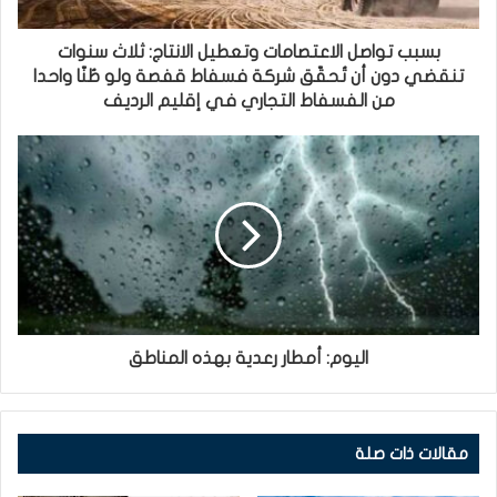
بسبب تواصل الاعتصامات وتعطيل الانتاج: ثلاث سنوات
تنقضي دون أن تُحقّق شركة فسفاط قفصة ولو طُنّا واحدا
من الفسفاط التجاري في إقليم الرديف
اليوم: أمطار رعدية بهذه المناطق
مقالات ذات صلة