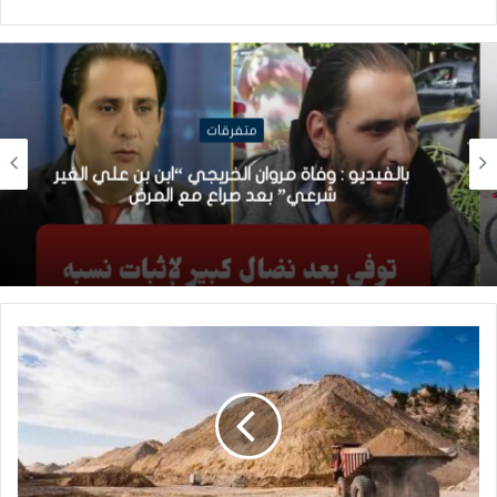
متفرقات
بالفيديو : وفاة مروان الخريجي “ابن بن علي الغير
شرعي” بعد صراع مع المرض