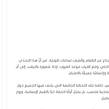
ناع عن الطعام والشراب لساعات طويلة، غير أنّ هذا التحدي
داخلي. ومع اقتراب موعد الغروب، ازداد شعوره بالترقب، إلى أن
إحساسًا عميقًا بالامتنان.
ونس، خاصة تلك اللحظة الجامعة التي يلتف فيها الجميع حول
صحية فحسب، بل يمثل أيضًا احتفاءً حيًا بالقيم الإنسانية، وروح
فضيل.