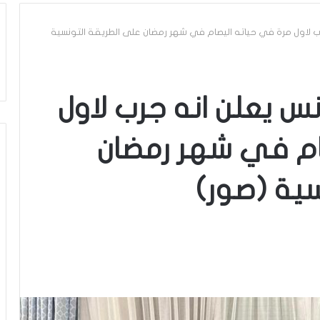
رب لاول مرة في حياته اليصام في شهر رمضان على الطريقة التونسية
نس يعلن انه جرب لاول
ام في شهر رمضان
ية (صور)