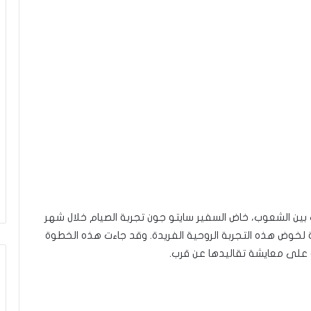
ب بين الشعوب، خاض السفير سايتو جون تجربة الصيام خلال شهر
ة لخوض هذه التجربة الروحية الفريدة. وقد جاءت هذه الخطوة
ه على معايشة تقاليدها عن قرب.