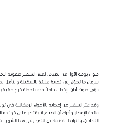
طوال يومه الأول من الصيام، لمس السفير صعوبة الامت
سرعان ما تحوّل إلى تجربة مليئة بالسكينة والتأمل ال
دوّى صوت أذان الإفطار، حاملاً معه لحظة فرح حقيقية و
وقد عبّر السفير عن إعجابه بالأجواء الرمضانية في ت
مائدة الإفطار. وأدرك أن الصيام لا يقتصر على فوائده ال
التضامن، والترابط الاجتماعي الذي يميز هذا الشهر ال