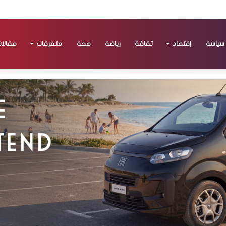
سياسة
إقتصاد
ثقافة
رياضة
صحة
متفرقات
مقالا