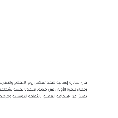
في مبادرة إنسانية لافتة تعكس روح الانفتاح والتقار
رمضان للمرة الأولى في حياته، متحدّيًا نفسه بشجاع
تعبيرًا عن اهتمامه العميق بالثقافة التونسية وحرص