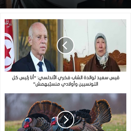
قيس سعيد لوالدة الشاب فخري الأندلسي: “أنا رئيس كل
التونسيين وأولادي منسيّبهمش”