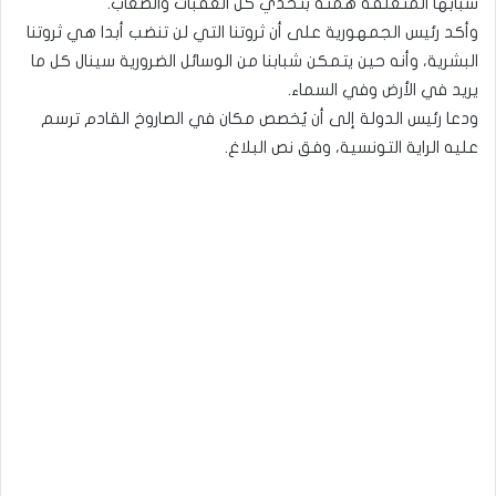
شبابها المتعلقة همته بتحدي كل العقبات والصعاب.
وأكد رئيس الجمهورية على أن ثروتنا التي لن تنضب أبدا هي ثروتنا
البشرية، وأنه حين يتمكن شبابنا من الوسائل الضرورية سينال كل ما
يريد في الأرض وفي السماء.
ودعا رئيس الدولة إلى أن يُخصص مكان في الصاروخ القادم ترسم
عليه الراية التونسية، وفق نص البلاغ.