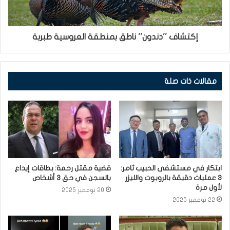
إكتشاف ''دندون'' ناطق بمنطقة العروسية طبربة
مقالات ذات صلة
ابتكار في مستشفى الحبيب ثامر:
قضية مقتل رحمة: بطاقات إيداع
3 عمليات دقيقة بالروبوت والليزر
بالسجن في حق 3 أشخاص
لأول مرة
20 نوفمبر 2025
22 نوفمبر 2025