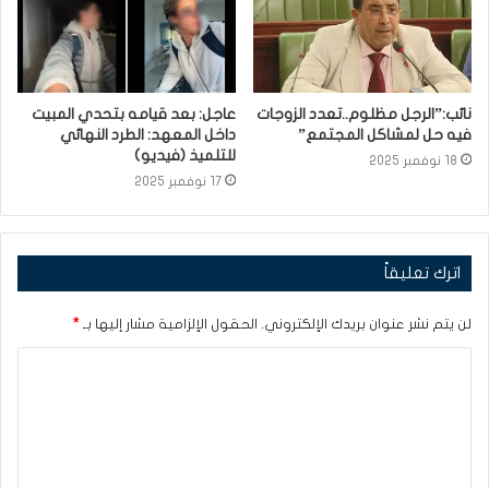
نائب:”الرجل مظلوم..تعدد الزوجات
عاجل: بعد قيامه بتحدي المبيت
فيه حل لمشاكل المجتمع”
داخل المعهد: الطرد النهائي
للتلميذ (فيديو)
18 نوفمبر 2025
17 نوفمبر 2025
اترك تعليقاً
لن يتم نشر عنوان بريدك الإلكتروني.
الحقول الإلزامية مشار إليها بـ
*
ا
ل
ت
ع