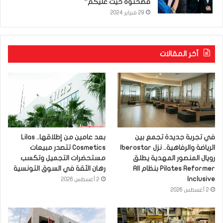
فضحتوه خيت عليكم”
29 فبراير 2024
آخر المقالات
في تجربة جديدة تجمع بين
بعد عامين من إطلاقها.. Lilas
الرياضة والرفاهية.. نزل Iberostar
Cosmetics تتصدر مبيعات
رويال المنصور المهدية يطلق
مستحضرات التجميل وتكسب
Pilates Reformer بنظام All
رهان الثقة في السوق التونسية
Inclusive
2 أغسطس 2026
2 أغسطس 2026