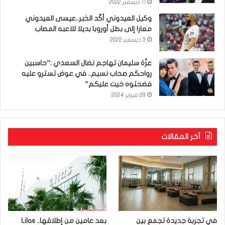
11 ديسمبر 2022
وكيل العيدوني أكّد الخبر..عيسى العيدوني
معارا إلى بطل أوروبا بديلا للاعبه المصاب
3 ديسمبر 2022
عزّة سليمان تهاجم نضال السعدي :”حاسبين
رواحكم صحاب نسيم.. في عوض تسترو عليه
فضحتوه خيت عليكم”
29 فبراير 2024
آخر المقالات
في تجربة جديدة تجمع بين
بعد عامين من إطلاقها.. Lilas