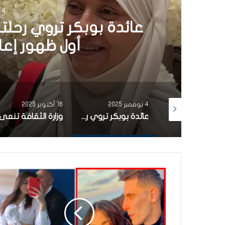
4 نوفمبر 2025
عائدة بوبكر تروي رحلت
أول ظهور إعلامي
4 نوفمبر 2025
16 أكتوبر 2025
بأغنية من التراث التونسي.. مشاركة تونسية تتألّق في برنامج the voice (فيديو)
عائدة بوبكر تروي رحلتها من الفن إلى الحجاب في أول ظهور إعلامي منذ 20 سنة