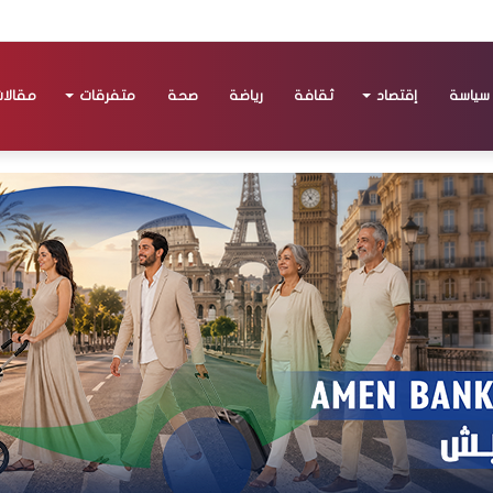
سياسة
إقتصاد
ثقافة
رياضة
صحة
متفرقات
مقالا