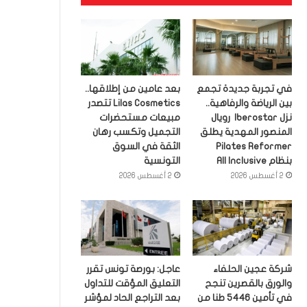
في تجربة جديدة تجمع
بعد عامين من إطلاقها..
بين الرياضة والرفاهية..
Lilas Cosmetics تتصدر
نزل Iberostar رويال
مبيعات مستحضرات
المنصور المهدية يطلق
التجميل وتكسب رهان
Pilates Reformer
الثقة في السوق
بنظام All Inclusive
التونسية
2 أغسطس 2026
2 أغسطس 2026
شركة عجين الحلفاء
عاجل: بورصة تونس تقرر
والورق بالقصرين تنجح
التعليق المؤقت للتداول
في تأمين 5446 طنا من
بعد التراجع الحاد لمؤشر