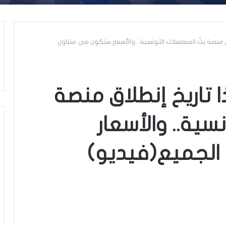
 منصة بثّ المسلسلات التونسية.. والأسعار ستكون في متناول
تاريخ إنطلاق منصة
سية.. والأسعار
الجميع(فيديو)