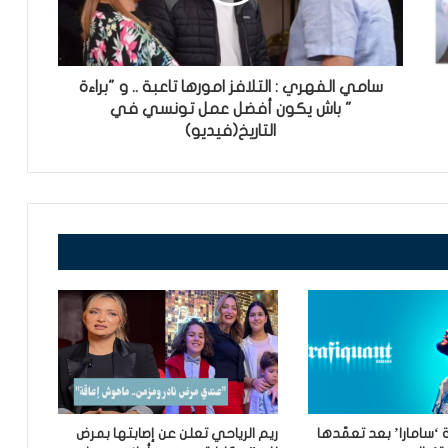
سامي الفهري : التلافز امورها تاعبة .. و "براءة
" باش يكون أفضل عمل تونسي في
التاريخ(فيديو)
سامارا’ بعد تعمّدها
ريم الرياحي تعلن عن إصابتها بمرض