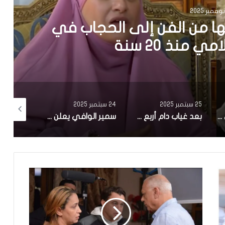
ها من الفن إلى الحجاب في
 منذ 20 سنة
25 سبتمبر 2025
24 سبتمبر 2025
24 سبتمبر 2025
وزارة الثقافة تنعى الممثل علي الفارسي
بعد غياب دام أربع سنوات..سامي الفهري يعلن عن مسلسل جديد بعوان “هاذي آخرتها”
سمير الوافي يعلن عن وفاة شقيقه ماهر:”فاجعة كبيرة.. رحل عنا في عز شبابه”