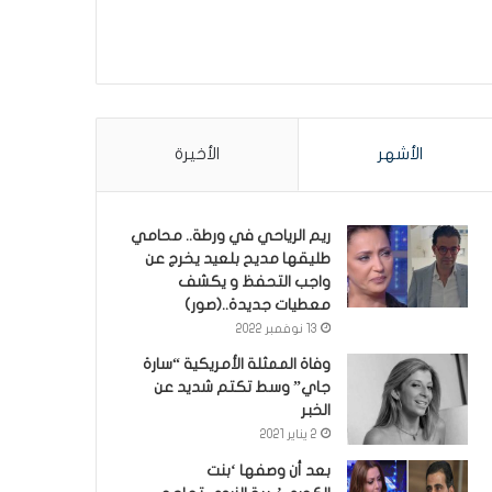
الأشهر
الأخيرة
ريم الرياحي في ورطة.. محامي
طليقها مديح بلعيد يخرج عن
واجب التحفظ و يكشف
معطيات جديدة..(صور)
13 نوفمبر 2022
وفاة الممثلة الأمريكية “سارة
جاي” وسط تكتم شديد عن
الخبر
2 يناير 2021
بعد أن وصفها ‘بنت