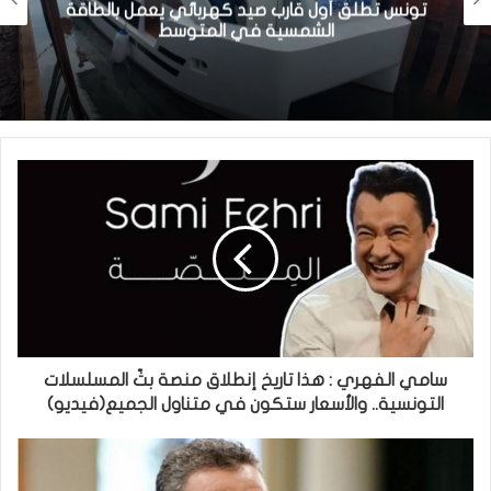
تونس تطلق أول قارب صيد كهربائي يعمل بالطاقة
الشمسية في المتوسط
سامي الفهري : هذا تاريخ إنطلاق منصة بثّ المسلسلات
التونسية.. والأسعار ستكون في متناول الجميع(فيديو)