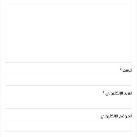
ا
ل
ت
ع
ل
ي
ق
الاسم
*
*
البريد الإلكتروني
*
الموقع الإلكتروني