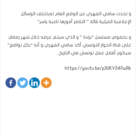
و تحدث سامي الفهري عن الوضع العام لمختلف الوسائل
الإعلامية المرئية قائلا ” التلافز أمورها تاعبة ياسر”
و بخصوص مسلسل “براءة ” و الذي سيتم عرضه خلال شهر رمضان
على قناة الحوار التونسي أكد سامي الفهري و أنه “بكل تواضع”
سيكون أفضل عمل تونسي في التاريخ.
https://youtu.be/p3UKV34PwRk