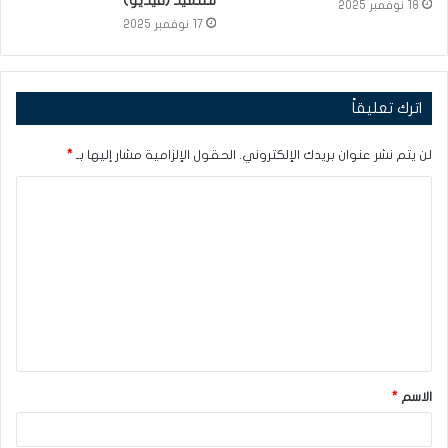
للتلميذ (فيديو)
18 نوفمبر 2025
17 نوفمبر 2025
اترك تعليقاً
لن يتم نشر عنوان بريدك الإلكتروني.
الحقول الإلزامية مشار إليها بـ
*
ا
ل
ت
ع
ل
ي
ق
الاسم
*
*