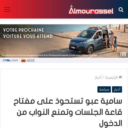
بحث
الق
عن
الرئيسية
/
أخبار
أخبار
سياسة
سامية عبو تستحوذ على مفتاح
قاعة الجلسات وتمنع النواب من
الدخول