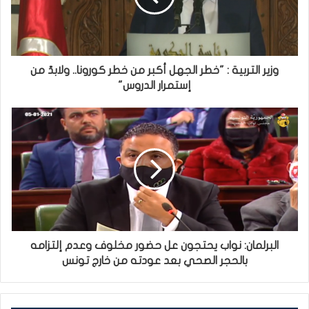
وزير التربية : "خطر الجهل أكبر من خطر كورونا.. ولابدّ من
إستمرار الدروس"
البرلمان: نواب يحتجون عل حضور مخلوف وعدم إلتزامه
بالحجر الصحي بعد عودته من خارج تونس