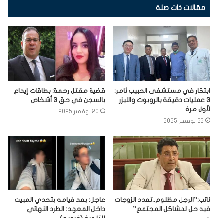
مقالات ذات صلة
ابتكار في مستشفى الحبيب ثامر:
قضية مقتل رحمة: بطاقات إيداع
3 عمليات دقيقة بالروبوت والليزر
بالسجن في حق 3 أشخاص
لأول مرة
20 نوفمبر 2025
22 نوفمبر 2025
نائب:”الرجل مظلوم..تعدد الزوجات
عاجل: بعد قيامه بتحدي المبيت
فيه حل لمشاكل المجتمع”
داخل المعهد: الطرد النهائي