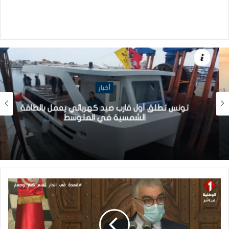
أخبار
تونس تطلق أول قارب صيد كهربائي يعمل بالطاقة
الشمسية في المتوسط