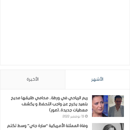
الأشهر
الأخيرة
ريم الرياحي في ورطة.. محامي طليقها مديح
بلعيد يخرج عن واجب التحفظ و يكشف
معطيات جديدة..(صور)
13 نوفمبر 2022
وفاة الممثلة الأمريكية “سارة جاي” وسط تكتم