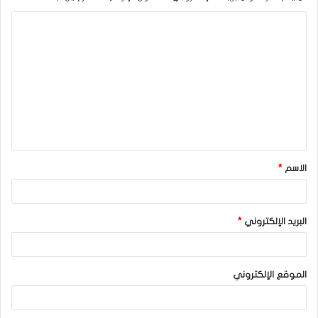
ا
ل
ت
ع
ل
ي
ق
الاسم
*
*
البريد الإلكتروني
*
الموقع الإلكتروني