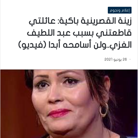
إعلام ونجوم
زينة القصرينية باكية: عائلتي
قاطعتني بسبب عبد اللطيف
الغزي..ولن أسامحه أبدا (فيديو)
26 يونيو 2021