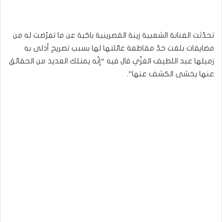
تحدّثت الفنانة الشعبية زينة القصرينية باكية عن ما تعرّضت له من
مضايقات بلغت حدّ مقاطعة عائلتها لها بسبب تصريح أدلى به
زميلها عبد اللطيف الغزّي قال فيه “إنّه يمتلك العديد من الحقائق
عنها يخشى الكشف عنها”.