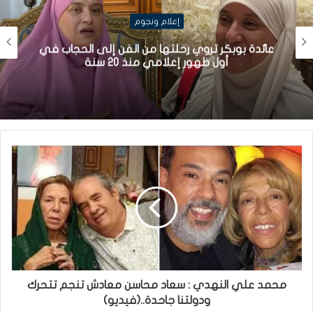
إعلام ونجوم
عائدة بوبكر تروي رحلتها من الفن إلى الحجاب في
أول ظهور إعلامي منذ 20 سنة
محمد علي النهدي : سعاد محاسن معادش تنجم تتحرك
ودولتنا جاحدة..(فيديو)