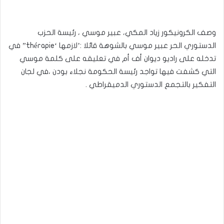
وصف الكرونيكور زياد المكي، عبير موسي ، رئيسة الحزب
الدستوري الحر عبير موسي بالشوهة قائلا :’لازمها ‘thérapie” في
تدخله على راديو ديوان أف أم في تعليقه على كلمة موسي
التي كشفت فيها تواجد رئيسة الحكومة نجلاء بودن ،في لجان
التفكير بالتجمع الدستوري الدميقراطي .