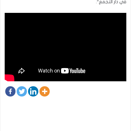
في دار التجمع”.