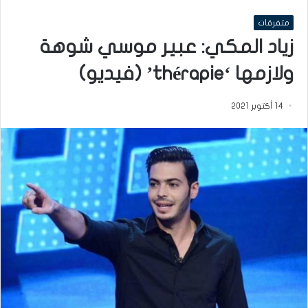
متفرقات
زياد المكي: عبير موسي شوهة
ولازمها ‘thérapie’ (فيديو)
14 أكتوبر 2021