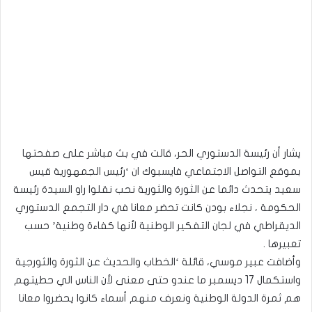
يشار أن رئيسة الدستوري الحر، قالت في بث مباشر على صفحتها
بموقع التواصل الاجتماعي فايسبوك ان ‘رئيس الجمهورية قيس
سعيد يتحدث دائما عن الثورة والثورية نحب نقلوا راو السيدة رئيسة
الحكومة ، نجلاء بودن كانت تحضر معانا في دار التجمع الدستوري
الديقراطي في لجان التفكير الوطنية لأنها كفاءة وطنية’ حسب
تعبيرها .
وأضافت عبير موسي، قائلة ‘الخطاب والحديث عن الثورة والثورجية
واستكمال 17 ديسمبر ما عندو حتى معنى لأن الناس الي حطيتهم
هم ثمرة الدولة الوطنية ونعرف منهم أسماء كانوا يحضروا معانا