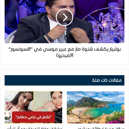
بولبيار يكشف شنوة صار مع عبير موسي في ”الاسونسور”
!!(فيديو)
مقالات ذات صلة