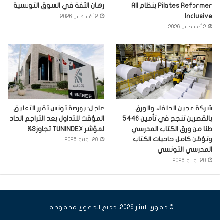
Pilates Reformer بنظام All
رهان الثقة في السوق التونسية
Inclusive
2 أغسطس 2026
2 أغسطس 2026
شركة عجين الحلفاء والورق
عاجل: بورصة تونس تقرر التعليق
بالقصرين تنجح في تأمين 5446
المؤقت للتداول بعد التراجع الحاد
طنا من ورق الكتاب المدرسي
لمؤشر TUNINDEX تجاوز3%
وتؤمّن كامل حاجيات الكتاب
28 يوليو 2026
المدرسي التونسي
28 يوليو 2026
© حقوق النشر 2026، جميع الحقوق محفوظة