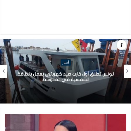
أخبار
تونس تطلق أول قارب صيد كهربائي يعمل بالطاقة
الشمسية في المتوسط