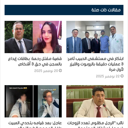
مقالات ذات صلة
ابتكار في مستشفى الحبيب ثامر:
قضية مقتل رحمة: بطاقات إيداع
3 عمليات دقيقة بالروبوت والليزر
بالسجن في حق 3 أشخاص
لأول مرة
20 نوفمبر 2025
22 نوفمبر 2025
نائب:”الرجل مظلوم..تعدد الزوجات
عاجل: بعد قيامه بتحدي المبيت