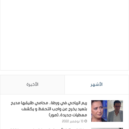
الأشهر
الأخيرة
ريم الرياحي في ورطة.. محامي طليقها مديح
بلعيد يخرج عن واجب التحفظ و يكشف
معطيات جديدة..(صور)
13 نوفمبر 2022