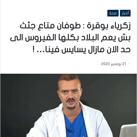
أخبار
صحة
زكرياء بوقرة : طوفان متاع جثث
بش يعم البلاد بكلها الفيروس الى
حد الان مازال يسايس فينا… !
21 نوفمبر 2020