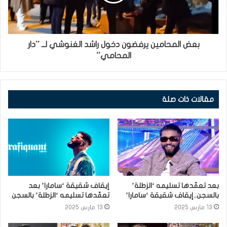
بعض المحامين يرفضون دخول راشد الغنوشي لــ ''دار
المحامي''
مقالات ذات صلة
بعد تعمّدها تسليمه ‘الزطلة’
إيقاف شقيقة ‘سامارا’ بعد
بالسجن..إيقاف شقيقة ‘سامارا’
تعمّدها تسليمه ‘الزطلة’ بالسجن
13 مارس 2025
13 مارس 2025