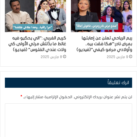
ريم الرياحي تعلن عن إصابتها
كريم الغربي :”الي يحكيو فيه
بمرض نادر:”هكا فقت بيه..
غالط ما بدّلتش مرتي الأولى كي
وأولادي مرضو كيفي”(فيديو)
ولات عندي الفلوس” (فيديو)
9 مارس 2025
8 مارس 2025
اترك تعليقاً
لن يتم نشر عنوان بريدك الإلكتروني.
الحقول الإلزامية مشار إليها بـ
*
ا
ل
ت
ع