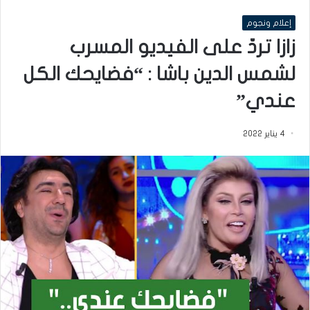
إعلام ونجوم
زازا تردّ على الفيديو المسرب
لشمس الدين باشا : “فضايحك الكل
عندي”
4 يناير 2022