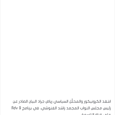
انتقد الكرونيكور والمحلّل السياسي رياض جراد البيان الصادر عن
رئيس مجلس النواب المجمد راشد الغنوشي، في برنامج Rdv 9
على قناة التاسعة