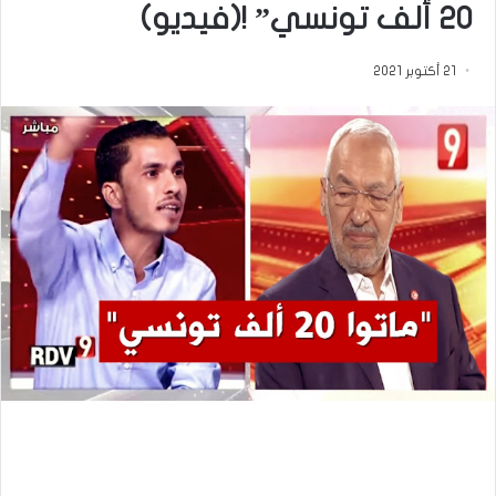
20 ألف تونسي” !(فيديو)
21 أكتوبر 2021