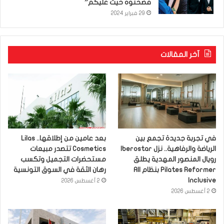
فضحتوه خيت عليكم”
29 فبراير 2024
آخر المقالات
في تجربة جديدة تجمع بين
بعد عامين من إطلاقها.. Lilas
الرياضة والرفاهية.. نزل Iberostar
Cosmetics تتصدر مبيعات
رويال المنصور المهدية يطلق
مستحضرات التجميل وتكسب
Pilates Reformer بنظام All
رهان الثقة في السوق التونسية
Inclusive
2 أغسطس 2026
2 أغسطس 2026