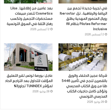
في تجربة جديدة تجمع بين
بعد عامين من إطلاقها.. Lilas
الرياضة والرفاهية.. نزل Iberostar
Cosmetics تتصدر مبيعات
رويال المنصور المهدية يطلق
مستحضرات التجميل وتكسب
Pilates Reformer بنظام All
رهان الثقة في السوق التونسية
Inclusive
2 أغسطس 2026
2 أغسطس 2026
شركة عجين الحلفاء والورق
عاجل: بورصة تونس تقرر التعليق
بالقصرين تنجح في تأمين 5446
المؤقت للتداول بعد التراجع الحاد
طنا من ورق الكتاب المدرسي
لمؤشر TUNINDEX تجاوز3%
وتؤمّن كامل حاجيات الكتاب
28 يوليو 2026
المدرسي التونسي
28 يوليو 2026