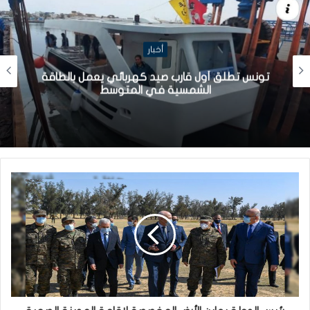
أخبار
تونس تطلق أول قارب صيد كهربائي يعمل بالطاقة
الشمسية في المتوسط