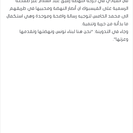
قال القيادي في حركة النهضة رفيق عبد السلام عبر صفحته
الرسمية على الفيسبوك ان أنصار النهضة ومحبيها في طريقهم
الى محمد الخامس لتوجيه رسالة واضحة وموحدة وهي استكمال
ما بدأته من حرية وتنمية.
وجاء في التدوينة: “نحن هنا لبناء تونس ونهضتها وتقدمها
وعزتها”.