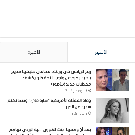
الأشهر
الأخيرة
ريم الرياحي في ورطة.. محامي طليقها مديح
بلعيد يخرج عن واجب التحفظ و يكشف
معطيات جديدة..(صور)
13 نوفمبر 2022
وفاة الممثلة الأمريكية “سارة جاي” وسط تكتم
شديد عن الخبر
2 يناير 2021
بعد أن وصفها ‘بنت الكوري’..بية الزردي تهاجم