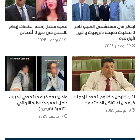
ابتكار في مستشفى الحبيب ثامر:
قضية مقتل رحمة: بطاقات إيداع
3 عمليات دقيقة بالروبوت والليزر
بالسجن في حق 3 أشخاص
لأول مرة
20 نوفمبر 2025
22 نوفمبر 2025
نائب:”الرجل مظلوم..تعدد الزوجات
عاجل: بعد قيامه بتحدي المبيت
فيه حل لمشاكل المجتمع”
داخل المعهد: الطرد النهائي
للتلميذ (فيديو)
18 نوفمبر 2025
17 نوفمبر 2025