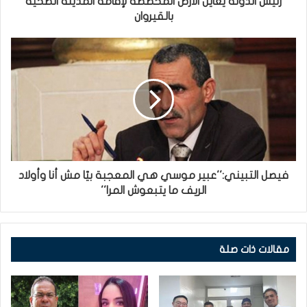
رئيس الدولة يعاين الأرض المخصصة لإقامة المدينة الصحية
بالقيروان
فيصل التبيني:''عبير موسي هي المعجبة بيّا مش أنا وأولاد
الريف ما يتبعوش المرا''
مقالات ذات صلة