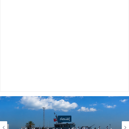
إقتصاد