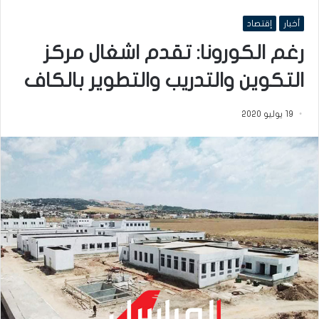
أخبار
إقتصاد
رغم الكورونا: تقدم اشغال مركز
التكوين والتدريب والتطوير بالكاف
19 يوليو 2020