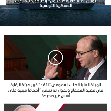
تونس تصنع خافرة “القيروان” إنجاز جديد للصناعات
العسكرية التونسية
الهيئة العليا للطلب العمومي تنتقد تقرير هيئة الرقابة
في قضية الفخفاخ وتقول انه تضمن "أحكاما مبنية على
أسس غير صحيحة