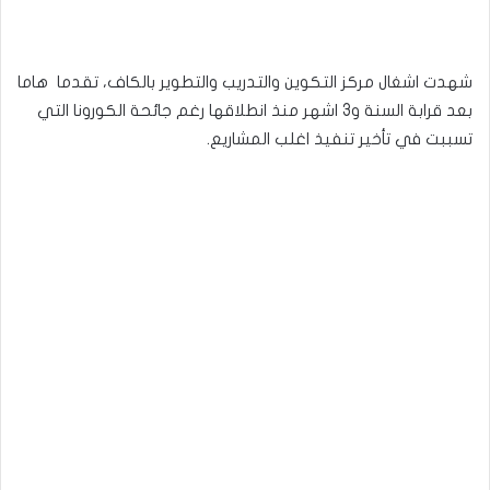
شهدت اشغال مركز التكوين والتدريب والتطوير بالكاف، تقدما هاما
بعد قرابة السنة و3 اشهر منذ انطلاقها رغم جائحة الكورونا التي
تسببت في تأخير تنفيذ اغلب المشاريع.