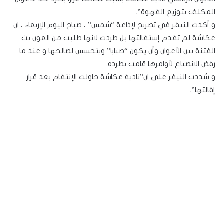
المكلف بتوزيع القهوة”.
و أكدت النيفر في تصريح لإذاعة “شمس” ، صباح اليوم الإربعاء ، ان
عكاشة لم تقدم إستقالتها بل طردت لانها طلبت من العون بث
الفتنة بين الأعوان وأن يكون “صبابا” ويتجسس لصالحها و عند ما
رفض الانصياع لأوامرها قامت بطرده.
و شددت النيفر على ان”نادية عكاشة حاولت الإنتقام بعد قرار
إقالتها”.