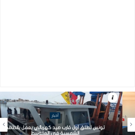
أخبار
تونس تطلق أول قارب صيد كهربائي يعمل بالطاقة
الشمسية في المتوسط