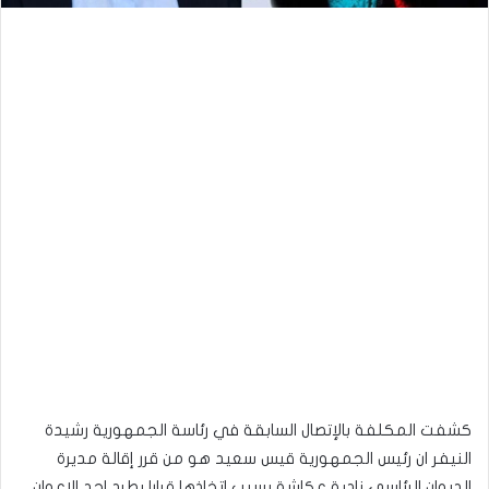
كشفت المكلفة بالإتصال السابقة في رئاسة الجمهورية رشيدة
النيفر ان رئيس الجمهورية قيس سعيد هو من قرر إقالة مديرة
الديوان الرئاسي نادية عكاشة بسبب اتخاذها قرارا بطرد احد الاعوان