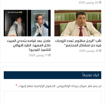
22 نوفمبر 2025
نائب:”الرجل مظلوم..تعدد الزوجات
عاجل: بعد قيامه بتحدي المبيت
فيه حل لمشاكل المجتمع”
داخل المعهد: الطرد النهائي
للتلميذ (فيديو)
18 نوفمبر 2025
17 نوفمبر 2025
اترك تعليقاً
لن يتم نشر عنوان بريدك الإلكتروني.
الحقول الإلزامية مشار إليها بـ
*
ا
ل