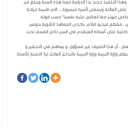
ذا التلميذ جديد بدأ الدراسة معنا هذه السنة ويبلغ من
ليلا على العائلة وينتمي لأسرة ميسورة… الام طبيبة جراحة
جتماعي مهتز مما انعكس عليه نفسيا’ حسب قوله.
 ، مقطع فيديو صادم ،باحدى المعاهد الثانوية بتونس
الداخلية على أستاذه المتقدم في السن داخل القسم تحت
لبعض ، أن هذا التصرف غير مسؤول، و يساهم في التحقير و
زارة التربية وزارة التربية بالتدخل العاجل لردّ الاعتبار للأستاذ