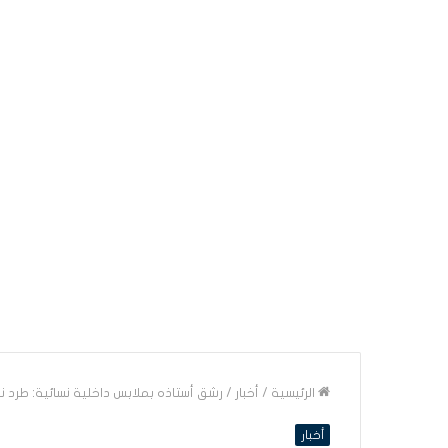
الرئيسية
/
أخبار
/
رشق أستاذه بملابس داخلية نسائية: طرد نه
أخبار