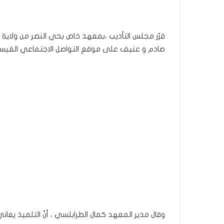
قرّر مجلس التأديب ،بمعهد خاص بحي النصر من ولاية أ
صادم و عنيف على موقع التواصل الاجتماعي الفيس
وقال مدير المعهد كمال الطرابلسي ، أنّ التلميذ يعا