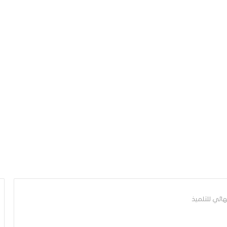
ائي للتلميذ