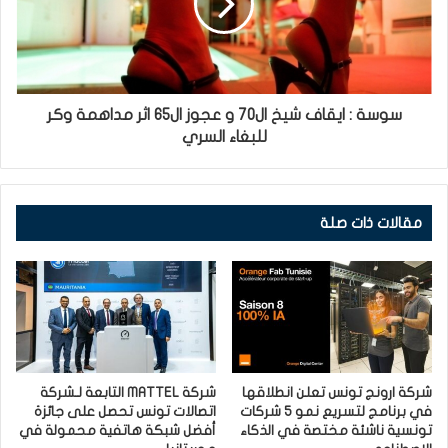
سوسة : ايقاف شيخ ال70 و عجوز ال65 اثر مداهمة وكر
للبغاء السري
مقالات ذات صلة
شركة ارونج تونس تعلن انطلاقها
شركة MATTEL التابعة لـشركة
في برنامج لتسريع نمو 5 شركات
اتصالات تونس تحصل على جائزة
تونسية ناشئة مختصة في الذكاء
أفضل شبكة هاتفية محمولة في