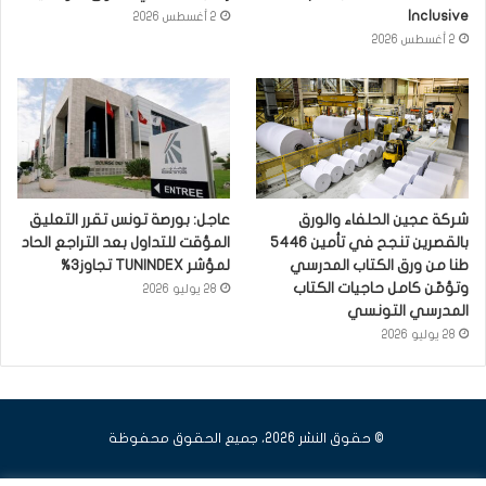
Inclusive
2 أغسطس 2026
2 أغسطس 2026
شركة عجين الحلفاء والورق
عاجل: بورصة تونس تقرر التعليق
بالقصرين تنجح في تأمين 5446
المؤقت للتداول بعد التراجع الحاد
طنا من ورق الكتاب المدرسي
لمؤشر TUNINDEX تجاوز3%
وتؤمّن كامل حاجيات الكتاب
28 يوليو 2026
المدرسي التونسي
28 يوليو 2026
© حقوق النشر 2026، جميع الحقوق محفوظة