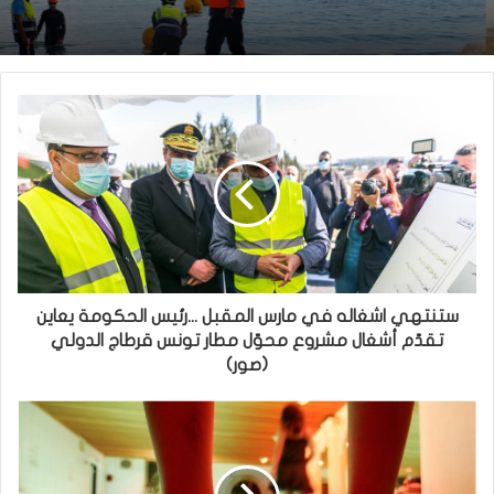
ستنتهي اشغاله في مارس المقبل ...رئيس الحكومة يعاين
تقدّم أشغال مشروع محوّل مطار تونس قرطاج الدولي
(صور)