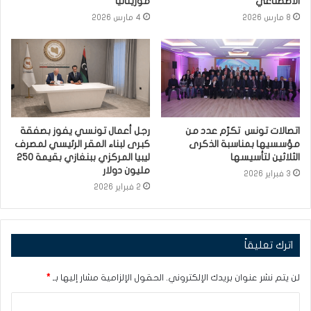
الاصطناعي
موريتانيا
8 مارس 2026
4 مارس 2026
اتصالات تونس تكرّم عدد من
رجل أعمال تونسي يفوز بصفقة
مؤسسيها بمناسبة الذكرى
كبرى لبناء المقر الرئيسي لمصرف
الثلاثين لتأسيسها
ليبيا المركزي ببنغازي بقيمة 250
مليون دولار
3 فبراير 2026
2 فبراير 2026
اترك تعليقاً
لن يتم نشر عنوان بريدك الإلكتروني.
الحقول الإلزامية مشار إليها بـ
*
ا