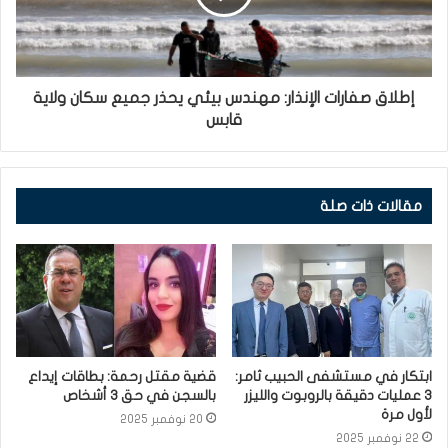
إطلاق صفارات الإنذار: مهندس بيئي يحذر جميع سكان ولاية
قابس
مقالات ذات صلة
ابتكار في مستشفى الحبيب ثامر:
قضية مقتل رحمة: بطاقات إيداع
3 عمليات دقيقة بالروبوت والليزر
بالسجن في حق 3 أشخاص
لأول مرة
20 نوفمبر 2025
22 نوفمبر 2025