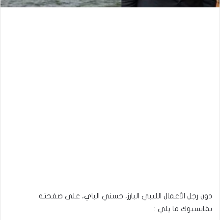
دون رجل الأعمال الليبي البارز، حسني الباي، على صفحته
بفايسبوك ما يلي :