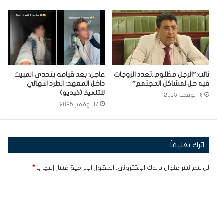
نائب:”الرجل مظلوم..تعدد الزوجات
عاجل: بعد قيامه بتحدي المبيت
فيه حل لمشاكل المجتمع”
داخل المعهد: الطرد النهائي
للتلميذ (فيديو)
18 نوفمبر 2025
17 نوفمبر 2025
اترك تعليقاً
لن يتم نشر عنوان بريدك الإلكتروني.
الحقول الإلزامية مشار إليها بـ
*
ا
ل
ت