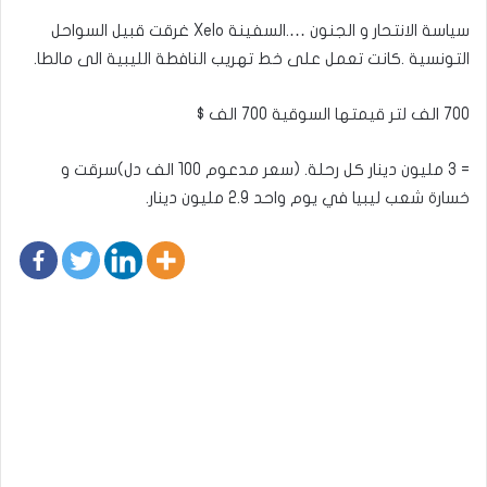
سياسة الانتحار و الجنون ….السفينة Xelo غرقت قبيل السواحل
التونسية .كانت تعمل على خط تهريب النافطة الليبية الى مالطا.
700 الف لتر قيمتها السوقية 700 الف $
= 3 مليون دينار كل رحلة. (سعر مدعوم 100 الف دل)سرقت و
خسارة شعب ليبيا في يوم واحد 2.9 مليون دينار.