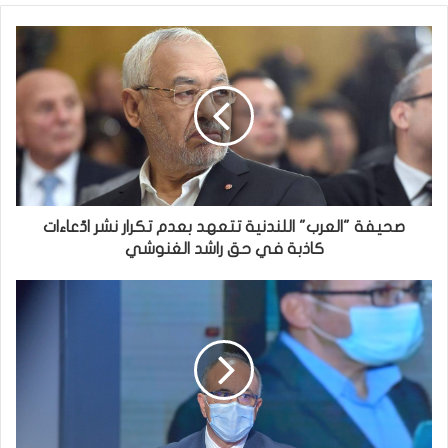
صحيفة "العرب" اللندنية تتعهد بعدم تكرار نشر ادّعاءات
كاذبة في حق راشد الغنوشي