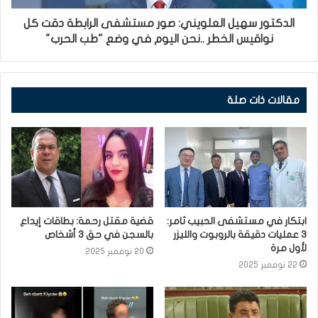
الدكتور سهيل العلويني: صور مستشفى الرابطة دقت كل
نواقيس الخطر ..نحن اليوم في وضع "طب الحرب"
مقالات ذات صلة
ابتكار في مستشفى الحبيب ثامر:
قضية مقتل رحمة: بطاقات إيداع
3 عمليات دقيقة بالروبوت والليزر
بالسجن في حق 3 أشخاص
لأول مرة
20 نوفمبر 2025
22 نوفمبر 2025