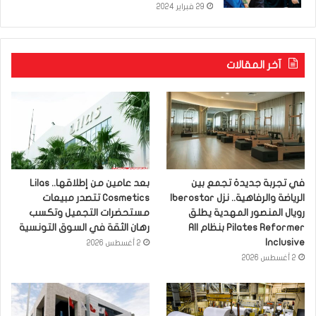
29 فبراير 2024
آخر المقالات
في تجربة جديدة تجمع بين
بعد عامين من إطلاقها.. Lilas
الرياضة والرفاهية.. نزل Iberostar
Cosmetics تتصدر مبيعات
رويال المنصور المهدية يطلق
مستحضرات التجميل وتكسب
Pilates Reformer بنظام All
رهان الثقة في السوق التونسية
Inclusive
2 أغسطس 2026
2 أغسطس 2026