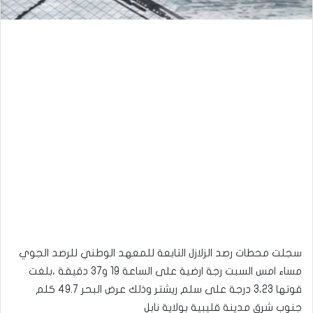
سجلت محطات رصد الزلازل التابعة للمعهد الوطني للرصد الجوي
مساء امس السبت رجة ارضية على الساعة 19 و37 دقيقة ،بلغت
قوتها 3،23 درجة على سلم ريشتر وذلك عرض البحر 49.7 كلم
جنوب شرق مدينة قليبية بولاية نابل