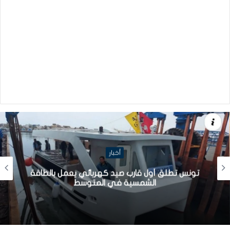
أخبار
تونس تطلق أول قارب صيد كهربائي يعمل بالطاقة
الشمسية في المتوسط