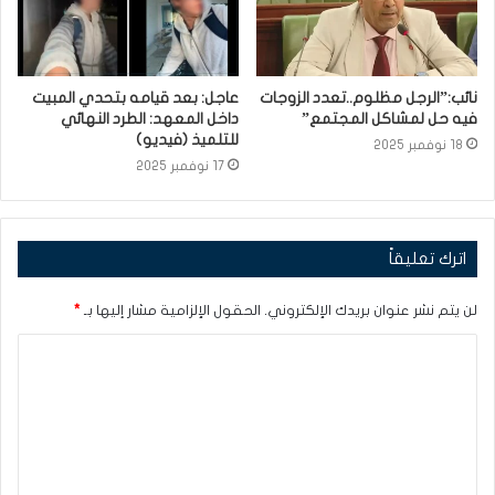
نائب:”الرجل مظلوم..تعدد الزوجات
عاجل: بعد قيامه بتحدي المبيت
فيه حل لمشاكل المجتمع”
داخل المعهد: الطرد النهائي
للتلميذ (فيديو)
18 نوفمبر 2025
17 نوفمبر 2025
اترك تعليقاً
لن يتم نشر عنوان بريدك الإلكتروني.
الحقول الإلزامية مشار إليها بـ
*
ا
ل
ت
ع
ل