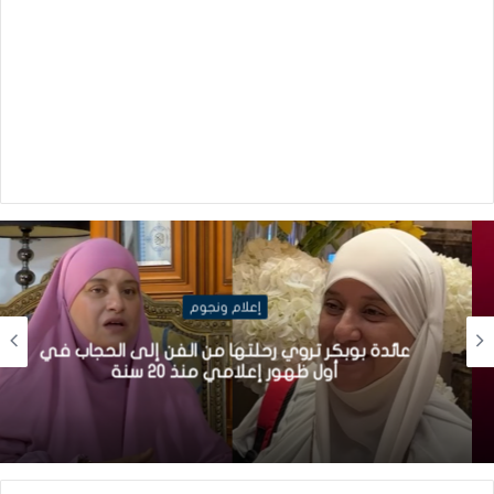
إعلام ونجوم
عائدة بوبكر تروي رحلتها من الفن إلى الحجاب في
أول ظهور إعلامي منذ 20 سنة