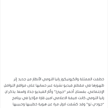
خطفت الممثلة والكرونيكوز رانيا التومي الأنظار من جديد إثر
ظهورها في مقطع فيديو نشرته عبر حسابها على مواقع التواصل
الإجتماعي، بفستان أحمر “جريئ” وأثار الفيديو جدلا واسعا. يذكر ان
رانيا التومي كانت ضيفة الاعلامي امين قارة مؤخرا في برنامج
“جودي تو” وقد كشفت لاول مرة عن هوية خطيبها وحبيبها