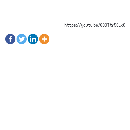
https://youtu.be/8BDTtr5CLk0