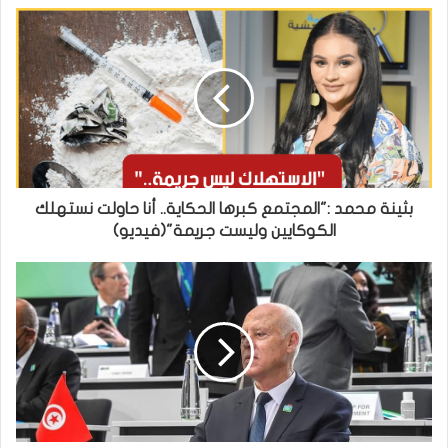
بثينة محمد :"المجتمع كبرها الحكاية.. أنا حاولت نستهلك
الكوكايين وليست جريمة"(فيديو)