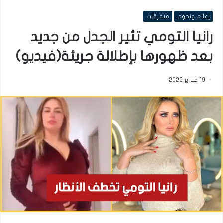
إعلام ونجوم
متفرقات
رانيا التومي تثير الجدل من جديد
بعد ظهورها بإطلالة جريئة(فيديو)
19 فبراير 2022