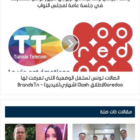
في جلسة عامة لمجلس النواب
اتصالات تونس تستغل الوضعية التي تعرضت لها
Ooredooلاطلاق Clash اشهاري(فيديو) - BrandsTn
مقالات ذات صلة