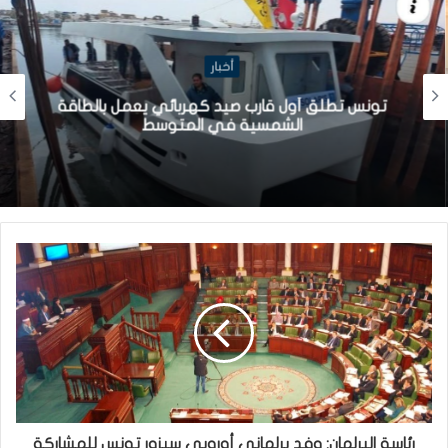
أخبار
تونس تطلق أول قارب صيد كهربائي يعمل بالطاقة
الشمسية في المتوسط
رئاسة البرلمان: وفد برلماني أوروبي سيزور تونس للمشاركة