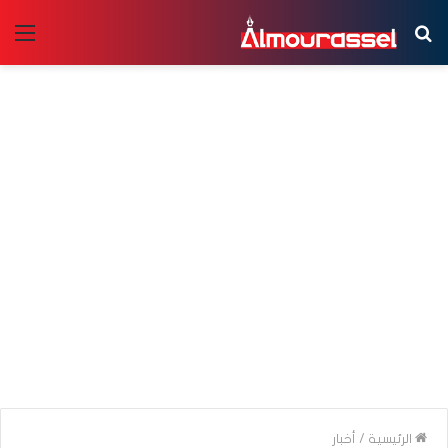
بحث
الق
عن
الرئيسية
/
أخبار