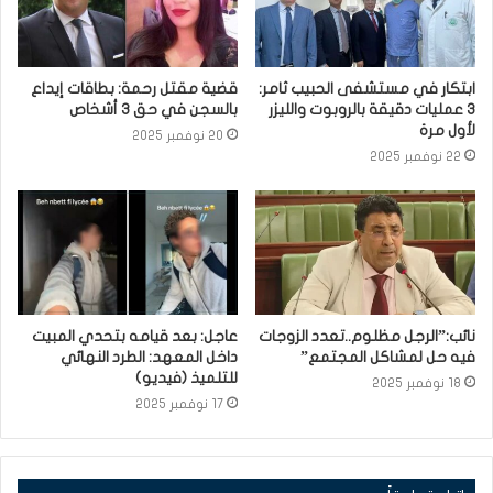
ابتكار في مستشفى الحبيب ثامر:
قضية مقتل رحمة: بطاقات إيداع
3 عمليات دقيقة بالروبوت والليزر
بالسجن في حق 3 أشخاص
لأول مرة
20 نوفمبر 2025
22 نوفمبر 2025
نائب:”الرجل مظلوم..تعدد الزوجات
عاجل: بعد قيامه بتحدي المبيت
فيه حل لمشاكل المجتمع”
داخل المعهد: الطرد النهائي
للتلميذ (فيديو)
18 نوفمبر 2025
17 نوفمبر 2025