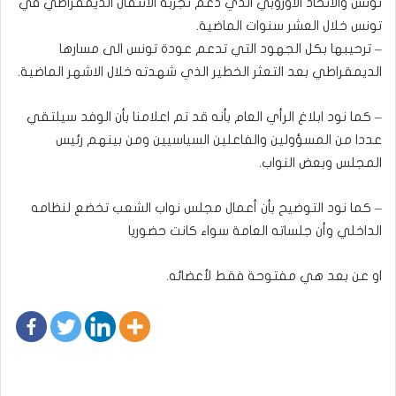
تونس والاتحاد الاوروبي الذي دعم تجربة الانتقال الديمقراطي في
تونس خلال العشر سنوات الماضية.
– ترحيبها بكل الجهود التي تدعم عودة تونس الى مسارها
الديمقراطي بعد التعثر الخطير الذي شهدته خلال الاشهر الماضية.
– كما نود ابلاغ الرأي العام بأنه قد تم اعلامنا بأن الوفد سيلتقي
عددا من المسؤولين والفاعلين السياسيين ومن بينهم رئيس
المجلس وبعض النواب.
– كما نود التوضيح بأن أعمال مجلس نواب الشعب تخضع لنظامه
الداخلي وأن جلساته العامة سواء كانت حضوريا
او عن بعد هي مفتوحة فقط لأعضائه.