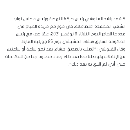
كشف راشد الغنوشي رئيس حركة النهضة ورئيس مجلس نواب
الشعب المجمدة اختصاصاته، في حوار مع جريدة الصباح في
عددها الصادر اليوم الثلاثاء 9 نوفمبر 2021، عمّا حص مع رئيس
الحكومة السابق هشام المشيشي يوم 25 جويلية الفارط.
وقال الغنوشي: ”اتصلت بالصديق هشام بعد نحو ساعة أو ساعتين
من الإنقلاب وتواصلنا معا بعد ذلك بعدد محدود جدا من المكالمات
حتى أني لم التق به بعد ذلك”.