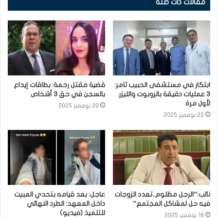
مقالات ذات صلة
ابتكار في مستشفى الحبيب ثامر:
قضية مقتل رحمة: بطاقات إيداع
3 عمليات دقيقة بالروبوت والليزر
بالسجن في حق 3 أشخاص
لأول مرة
20 نوفمبر 2025
22 نوفمبر 2025
نائب:”الرجل مظلوم..تعدد الزوجات
عاجل: بعد قيامه بتحدي المبيت
فيه حل لمشاكل المجتمع”
داخل المعهد: الطرد النهائي
للتلميذ (فيديو)
18 نوفمبر 2025