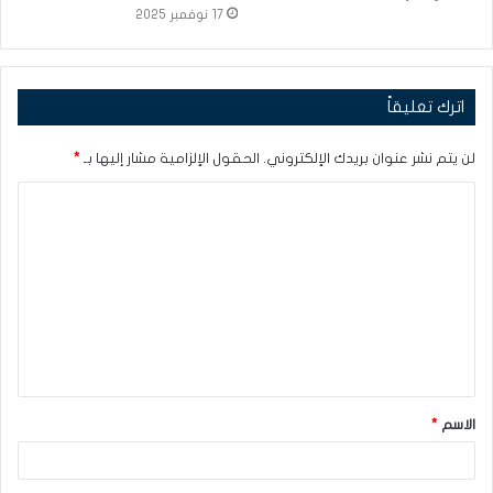
17 نوفمبر 2025
اترك تعليقاً
لن يتم نشر عنوان بريدك الإلكتروني.
الحقول الإلزامية مشار إليها بـ
*
ا
ل
ت
ع
ل
ي
ق
الاسم
*
*