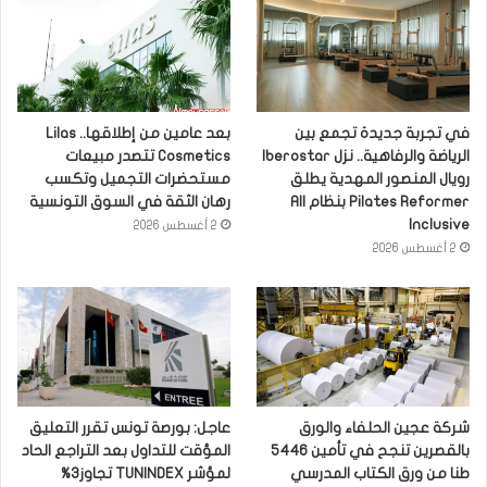
في تجربة جديدة تجمع بين
بعد عامين من إطلاقها.. Lilas
الرياضة والرفاهية.. نزل Iberostar
Cosmetics تتصدر مبيعات
رويال المنصور المهدية يطلق
مستحضرات التجميل وتكسب
Pilates Reformer بنظام All
رهان الثقة في السوق التونسية
Inclusive
2 أغسطس 2026
2 أغسطس 2026
شركة عجين الحلفاء والورق
عاجل: بورصة تونس تقرر التعليق
بالقصرين تنجح في تأمين 5446
المؤقت للتداول بعد التراجع الحاد
طنا من ورق الكتاب المدرسي
لمؤشر TUNINDEX تجاوز3%