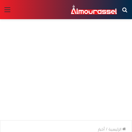
بحث
الق
عن
الرئيسية
/
أخبار