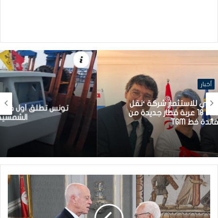
أخبار
تونس تطلق أول قارب صيد كهربائي يعمل بالطاقة
الشمسية في المتوسط