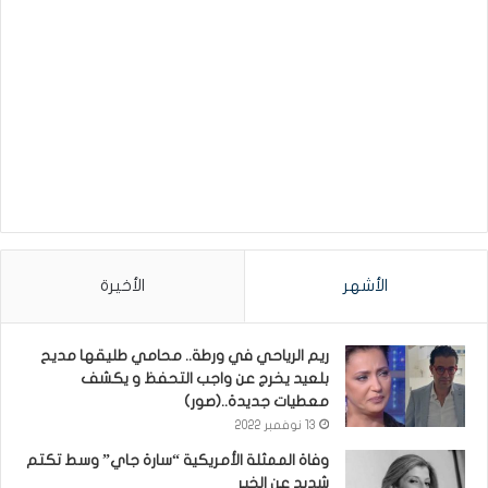
الأشهر
الأخيرة
ريم الرياحي في ورطة.. محامي طليقها مديح
بلعيد يخرج عن واجب التحفظ و يكشف
معطيات جديدة..(صور)
13 نوفمبر 2022
وفاة الممثلة الأمريكية “سارة جاي” وسط تكتم
شديد عن الخبر