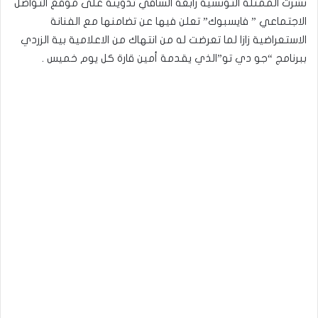
نشرت الممثلة التونسية رابعة السافي تدوينة على موقع التواصل
الاجتماعي ” فايسبوك” تعلن فيها عن تضامنها مع الفنانة
الاستعراضية زازا لما تعرضت له من انتهاك من الاعلامية بية الزردي
ببرنامج “جو دي تو”الذي يقدمة أمين قارة كل يوم خميس .