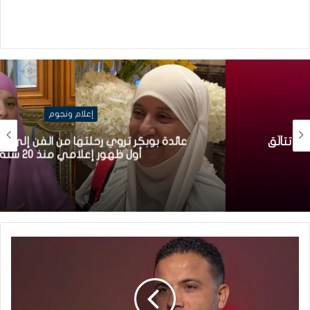
إعلام ونجوم
عائدة بوبكر تروي رحلتها من الفن إلى الحجاب في
أول ظهور إعلامي منذ 20 سنة