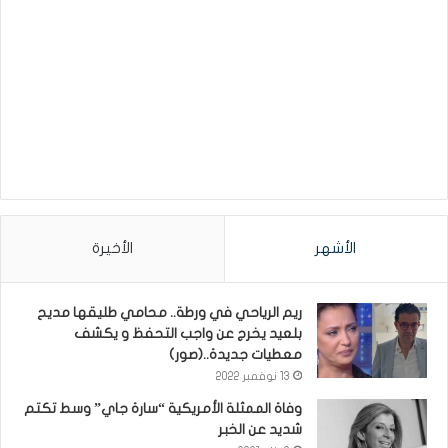
الأشهر
الأخيرة
ريم الرياحي في ورطة.. محامي طليقها مديح
بلعيد يخرج عن واجب التحفظ و يكشف
معطيات جديدة..(صور)
13 نوفمبر 2022
وفاة الممثلة الأمريكية “سارة جاي” وسط تكتم
شديد عن الخبر