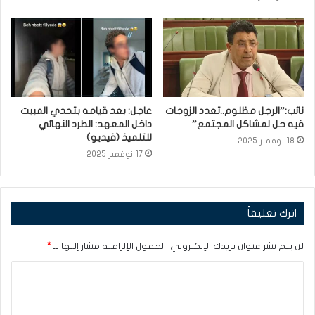
نائب:”الرجل مظلوم..تعدد الزوجات
عاجل: بعد قيامه بتحدي المبيت
فيه حل لمشاكل المجتمع”
داخل المعهد: الطرد النهائي
للتلميذ (فيديو)
18 نوفمبر 2025
17 نوفمبر 2025
اترك تعليقاً
لن يتم نشر عنوان بريدك الإلكتروني.
الحقول الإلزامية مشار إليها بـ
*
ا
ل
ت