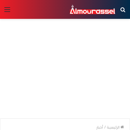
بحث
الق
عن
الرئيسية
/
أخبار