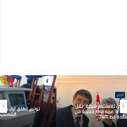
أخبار
تونس تطلق أول قارب صيد كهربائي يعمل بالطاقة
الشمسية في المتوسط