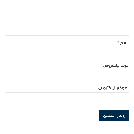
ع
ل
ي
ق
الاسم
*
*
البريد الإلكتروني
*
الموقع الإلكتروني