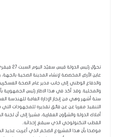
عاين الأرض المخصصة لإنشاء المدينة الصحية بالجهة، 
والدفاع الوطني إلى جانب مدير عام الصحة العسكرية
والمحلية. وقد أكد في هذا الاطار رئيس الجمهورية ب
ستة أشهر وهي من إنجاز الإدارة العامة للهندسة العس
التنفيذ معربا عن عن فائق تقديره للمجهودات التي م
أملاك الدولة والشؤون العقارية، مشيرا إلى أن لجنة 
القطب التكنولوجي الذي سيقع إحداثه..
موضحا بأن هذا المشروع الضخم الذي أعربت عديد ال