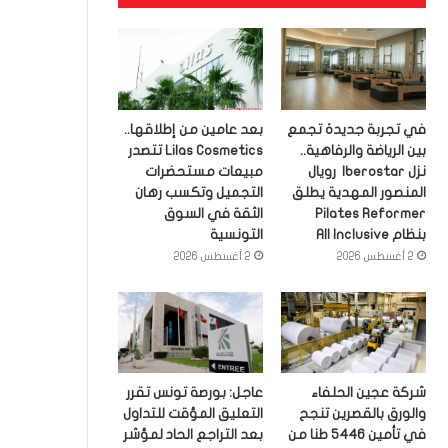
في تجربة جديدة تجمع
بعد عامين من إطلاقها..
بين الرياضة والرفاهية..
Lilas Cosmetics تتصدر
نزل Iberostar رويال
مبيعات مستحضرات
المنصور المهدية يطلق
التجميل وتكسب رهان
Pilates Reformer
الثقة في السوق
بنظام All Inclusive
التونسية
2 أغسطس 2026
2 أغسطس 2026
شركة عجين الحلفاء
عاجل: بورصة تونس تقرر
والورق بالقصرين تنجح
التعليق المؤقت للتداول
في تأمين 5446 طنا من
بعد التراجع الحاد لمؤشر