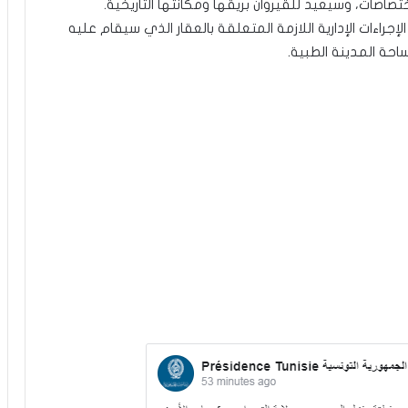
ات، وسيعيد للقيروان بريقها ومكانتها التاريخية.
راءات الإدارية اللازمة المتعلقة بالعقار الذي سيقام عليه