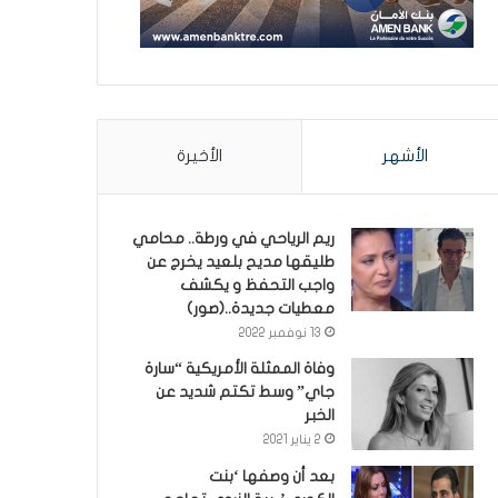
الأشهر
الأخيرة
ريم الرياحي في ورطة.. محامي
طليقها مديح بلعيد يخرج عن
واجب التحفظ و يكشف
معطيات جديدة..(صور)
13 نوفمبر 2022
وفاة الممثلة الأمريكية “سارة
جاي” وسط تكتم شديد عن
الخبر
2 يناير 2021
بعد أن وصفها ‘بنت